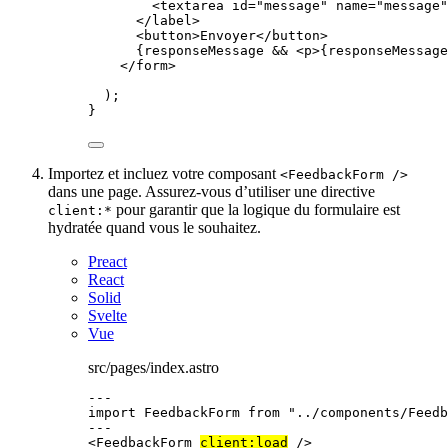
<
textarea
id
=
"
message
"
name
=
"
message
"
</
label
>
<
button
>
Envoyer
</
button
>
{
responseMessage 
&&
<
p
>
{
responseMessage
</
form
>
);
}
Importez et incluez votre composant
<FeedbackForm />
dans une page. Assurez-vous d’utiliser une directive
pour garantir que la logique du formulaire est
client:*
hydratée quand vous le souhaitez.
Preact
React
Solid
Svelte
Vue
src/pages/index.astro
---
import
 FeedbackForm 
from
"
../components/Feedb
---
<
FeedbackForm
client:load
 />