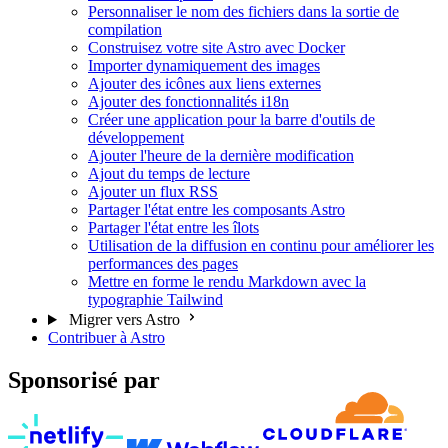
Personnaliser le nom des fichiers dans la sortie de
compilation
Construisez votre site Astro avec Docker
Importer dynamiquement des images
Ajouter des icônes aux liens externes
Ajouter des fonctionnalités i18n
Créer une application pour la barre d'outils de
développement
Ajouter l'heure de la dernière modification
Ajout du temps de lecture
Ajouter un flux RSS
Partager l'état entre les composants Astro
Partager l'état entre les îlots
Utilisation de la diffusion en continu pour améliorer les
performances des pages
Mettre en forme le rendu Markdown avec la
typographie Tailwind
Migrer vers Astro
Contribuer à Astro
Sponsorisé par