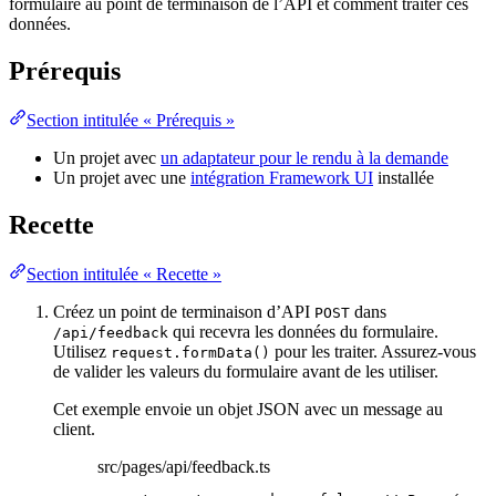
formulaire au point de terminaison de l’API et comment traiter ces
données.
Prérequis
Section intitulée « Prérequis »
Un projet avec
un adaptateur pour le rendu à la demande
Un projet avec une
intégration Framework UI
installée
Recette
Section intitulée « Recette »
Créez un point de terminaison d’API
dans
POST
qui recevra les données du formulaire.
/api/feedback
Utilisez
pour les traiter. Assurez-vous
request.formData()
de valider les valeurs du formulaire avant de les utiliser.
Cet exemple envoie un objet JSON avec un message au
client.
src/pages/api/feedback.ts