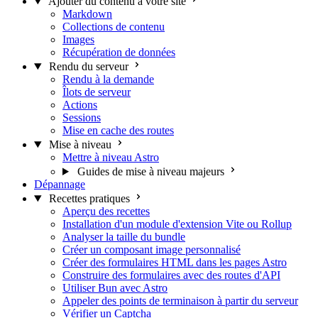
Ajouter du contenu à votre site
Markdown
Collections de contenu
Images
Récupération de données
Rendu du serveur
Rendu à la demande
Îlots de serveur
Actions
Sessions
Mise en cache des routes
Mise à niveau
Mettre à niveau Astro
Guides de mise à niveau majeurs
Dépannage
Recettes pratiques
Aperçu des recettes
Installation d'un module d'extension Vite ou Rollup
Analyser la taille du bundle
Créer un composant image personnalisé
Créer des formulaires HTML dans les pages Astro
Construire des formulaires avec des routes d'API
Utiliser Bun avec Astro
Appeler des points de terminaison à partir du serveur
Vérifier un Captcha