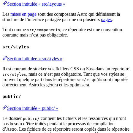
Section intitulée « src/layouts »
Les
mises en page
sont des composants Astro qui définissent la
structure de l’interface partagée par une ou plusieurs
pages
.
Tout comme
, ce répertoire est une convention
src/components
courante mais n’est pas obligatoire.
src/styles
Section intitulée « src/styles »
Il est courant de stocker vos fichiers CSS ou Sass dans un répertoire
, mais ce n’est pas obligatoire. Tant que vos styles se
src/styles
trouvent quelque part dans le répertoire
et qu’ils sont importés
src/
correctement, Astro les gérera et les optimisera.
public/
Section intitulée « public/ »
Le dossier
contient les fichiers et les ressources qui n’ont
public/
pas besoin d’être traités pendant le processus de compilation
d’Astro. Les fichiers de ce répertoire seront copiés dans le répertoire