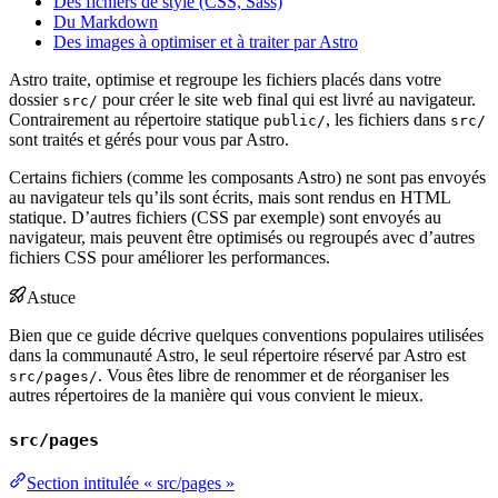
Des fichiers de style (CSS, Sass)
Du Markdown
Des images à optimiser et à traiter par Astro
Astro traite, optimise et regroupe les fichiers placés dans votre
dossier
pour créer le site web final qui est livré au navigateur.
src/
Contrairement au répertoire statique
, les fichiers dans
public/
src/
sont traités et gérés pour vous par Astro.
Certains fichiers (comme les composants Astro) ne sont pas envoyés
au navigateur tels qu’ils sont écrits, mais sont rendus en HTML
statique. D’autres fichiers (CSS par exemple) sont envoyés au
navigateur, mais peuvent être optimisés ou regroupés avec d’autres
fichiers CSS pour améliorer les performances.
Astuce
Bien que ce guide décrive quelques conventions populaires utilisées
dans la communauté Astro, le seul répertoire réservé par Astro est
. Vous êtes libre de renommer et de réorganiser les
src/pages/
autres répertoires de la manière qui vous convient le mieux.
src/pages
Section intitulée « src/pages »