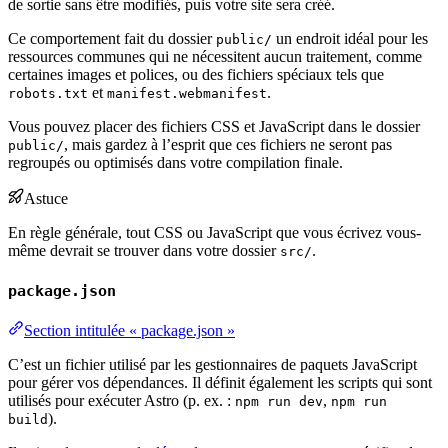
de sortie sans être modifiés, puis votre site sera créé.
Ce comportement fait du dossier
un endroit idéal pour les
public/
ressources communes qui ne nécessitent aucun traitement, comme
certaines images et polices, ou des fichiers spéciaux tels que
et
.
robots.txt
manifest.webmanifest
Vous pouvez placer des fichiers CSS et JavaScript dans le dossier
, mais gardez à l’esprit que ces fichiers ne seront pas
public/
regroupés ou optimisés dans votre compilation finale.
Astuce
En règle générale, tout CSS ou JavaScript que vous écrivez vous-
même devrait se trouver dans votre dossier
.
src/
package.json
Section intitulée « package.json »
C’est un fichier utilisé par les gestionnaires de paquets JavaScript
pour gérer vos dépendances. Il définit également les scripts qui sont
utilisés pour exécuter Astro (p. ex. :
,
npm run dev
npm run
).
build