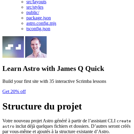
src/layouts
src/styles
public/
package.json
astro.config.mjs
tsconfig.json
Learn Astro
with James Q Quick
Build your first site with 35 interactive Scrimba lessons
Get 20% off
Structure du projet
Votre nouveau projet Astro généré à partir de l’assistant CLI
create
inclut déjà quelques fichiers et dossiers. D’autres seront créés
astro
par vous-même et ajoutés à la structure existante d’Astro.