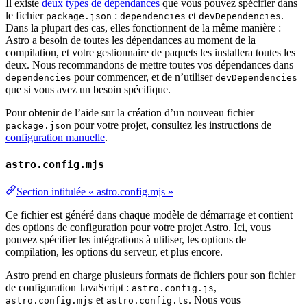
Il existe
deux types de dépendances
que vous pouvez spécifier dans
le fichier
:
et
.
package.json
dependencies
devDependencies
Dans la plupart des cas, elles fonctionnent de la même manière :
Astro a besoin de toutes les dépendances au moment de la
compilation, et votre gestionnaire de paquets les installera toutes les
deux. Nous recommandons de mettre toutes vos dépendances dans
pour commencer, et de n’utiliser
dependencies
devDependencies
que si vous avez un besoin spécifique.
Pour obtenir de l’aide sur la création d’un nouveau fichier
pour votre projet, consultez les instructions de
package.json
configuration manuelle
.
astro.config.mjs
Section intitulée « astro.config.mjs »
Ce fichier est généré dans chaque modèle de démarrage et contient
des options de configuration pour votre projet Astro. Ici, vous
pouvez spécifier les intégrations à utiliser, les options de
compilation, les options du serveur, et plus encore.
Astro prend en charge plusieurs formats de fichiers pour son fichier
de configuration JavaScript :
,
astro.config.js
et
. Nous vous
astro.config.mjs
astro.config.ts