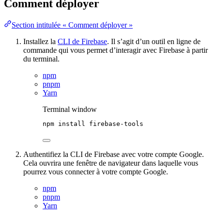
Comment déployer
Section intitulée « Comment déployer »
Installez la
CLI de Firebase
. Il s’agit d’un outil en ligne de
commande qui vous permet d’interagir avec Firebase à partir
du terminal.
npm
pnpm
Yarn
Terminal window
npm
install
firebase-tools
Authentifiez la CLI de Firebase avec votre compte Google.
Cela ouvrira une fenêtre de navigateur dans laquelle vous
pourrez vous connecter à votre compte Google.
npm
pnpm
Yarn