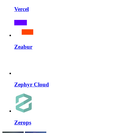
Vercel
Zeabur
Zephyr Cloud
Zerops