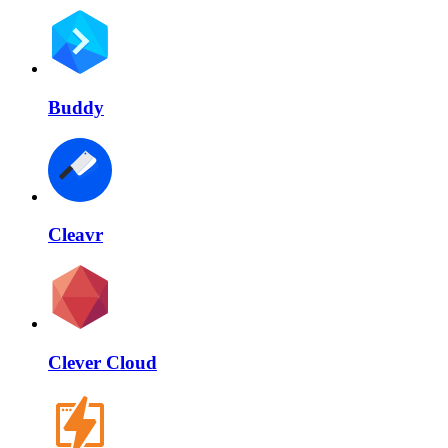
Buddy
Cleavr
Clever Cloud