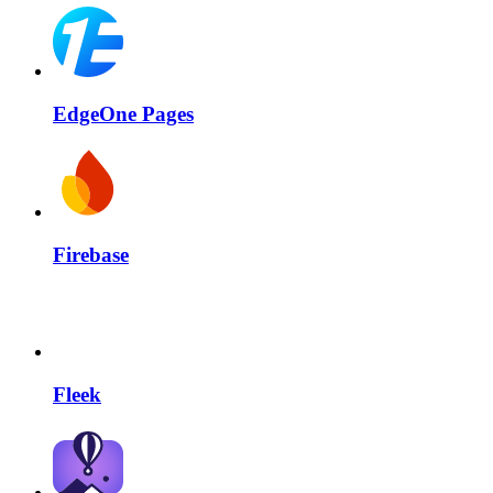
EdgeOne Pages
Firebase
Fleek