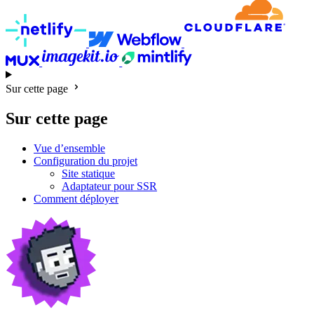
Sur cette page
Sur cette page
Vue d’ensemble
Configuration du projet
Site statique
Adaptateur pour SSR
Comment déployer