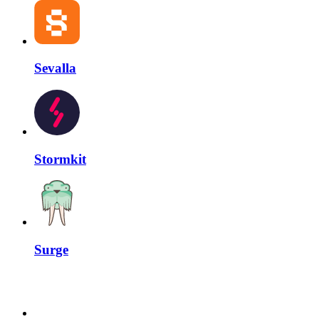
Sevalla
Stormkit
Surge