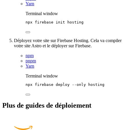
Yarn
Terminal window
npx
firebase
init
hosting
Déployez votre site sur Firebase Hosting. Cela va compiler
votre site Astro et le déployer sur Firebase.
npm
pnpm
Yarn
Terminal window
npx
firebase
deploy
--only
hosting
Plus de guides de déploiement