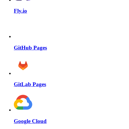
Fly.io
GitHub Pages
GitLab Pages
Google Cloud