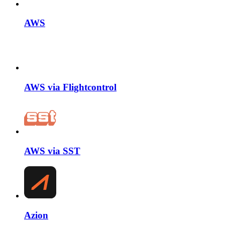
AWS
AWS via Flightcontrol
AWS via SST
Azion