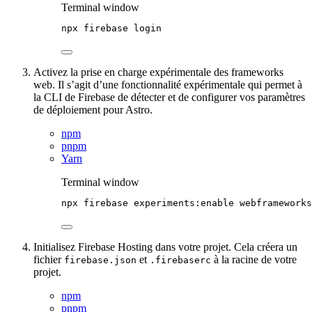
Terminal window
npx
firebase
login
Activez la prise en charge expérimentale des frameworks
web. Il s’agit d’une fonctionnalité expérimentale qui permet à
la CLI de Firebase de détecter et de configurer vos paramètres
de déploiement pour Astro.
npm
pnpm
Yarn
Terminal window
npx
firebase
experiments:enable
webframeworks
Initialisez Firebase Hosting dans votre projet. Cela créera un
fichier
et
à la racine de votre
firebase.json
.firebaserc
projet.
npm
pnpm