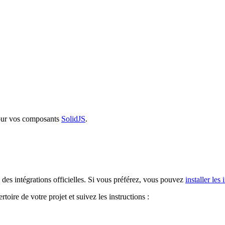
 pour vos composants
SolidJS
.
n des intégrations officielles. Si vous préférez, vous pouvez
installer le
rtoire de votre projet et suivez les instructions :