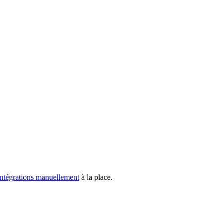
s intégrations manuellement
à la place.