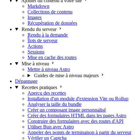
Ajouter du contenu à votre site
Markdown
Collections de contenu
Images
Récupération de données
Rendu du serveur
Rendu à la demande
Îlots de serveur
Actions
Sessions
Mise en cache des routes
Mise à niveau
Mettre à niveau Astro
Guides de mise à niveau majeurs
Dépannage
Recettes pratiques
Aperçu des recettes
Installation d'un module d'extension Vite ou Rollup
Analyser la taille du bundle
Créer un composant image personnalisé
Créer des formulaires HTML dans les pages Astro
Construire des formulaires avec des routes d'API
Utiliser Bun avec Astro
Appeler des points de terminaison à partir du serveur
Vérifier un Captcha