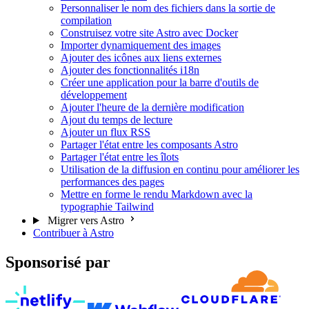
Personnaliser le nom des fichiers dans la sortie de
compilation
Construisez votre site Astro avec Docker
Importer dynamiquement des images
Ajouter des icônes aux liens externes
Ajouter des fonctionnalités i18n
Créer une application pour la barre d'outils de
développement
Ajouter l'heure de la dernière modification
Ajout du temps de lecture
Ajouter un flux RSS
Partager l'état entre les composants Astro
Partager l'état entre les îlots
Utilisation de la diffusion en continu pour améliorer les
performances des pages
Mettre en forme le rendu Markdown avec la
typographie Tailwind
Migrer vers Astro
Contribuer à Astro
Sponsorisé par