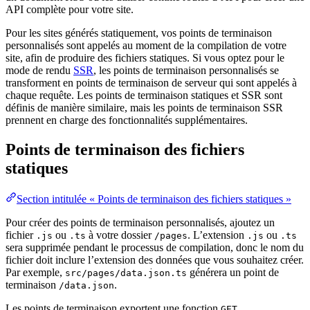
API complète pour votre site.
Pour les sites générés statiquement, vos points de terminaison
personnalisés sont appelés au moment de la compilation de votre
site, afin de produire des fichiers statiques. Si vous optez pour le
mode de rendu
SSR
, les points de terminaison personnalisés se
transforment en points de terminaison de serveur qui sont appelés à
chaque requête. Les points de terminaison statiques et SSR sont
définis de manière similaire, mais les points de terminaison SSR
prennent en charge des fonctionnalités supplémentaires.
Points de terminaison des fichiers
statiques
Section intitulée « Points de terminaison des fichiers statiques »
Pour créer des points de terminaison personnalisés, ajoutez un
fichier
ou
à votre dossier
. L’extension
ou
.js
.ts
/pages
.js
.ts
sera supprimée pendant le processus de compilation, donc le nom du
fichier doit inclure l’extension des données que vous souhaitez créer.
Par exemple,
générera un point de
src/pages/data.json.ts
terminaison
.
/data.json
Les points de terminaison exportent une fonction
GET