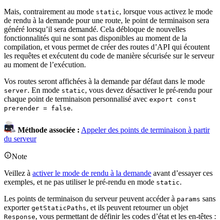
Mais, contrairement au mode
, lorsque vous activez le mode
static
de rendu à la demande pour une route, le point de terminaison sera
généré lorsqu’il sera demandé. Cela débloque de nouvelles
fonctionnalités qui ne sont pas disponibles au moment de la
compilation, et vous permet de créer des routes d’API qui écoutent
les requêtes et exécutent du code de manière sécurisée sur le serveur
au moment de l’exécution.
Vos routes seront affichées à la demande par défaut dans le mode
. En mode
, vous devez désactiver le pré-rendu pour
server
static
chaque point de terminaison personnalisé avec
export const
.
prerender = false
Méthode associée :
Appeler des points de terminaison à partir
du serveur
Note
Veillez à
activer le mode de rendu à la demande
avant d’essayer ces
exemples, et ne pas utiliser le pré-rendu en mode
.
static
Les points de terminaison du serveur peuvent accéder à
sans
params
exporter
, et ils peuvent retourner un objet
getStaticPaths
, vous permettant de définir les codes d’état et les en-têtes :
Response