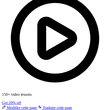
150+ video lessons
Get 20% off
Modifier cette page
Traduire cette page