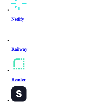
Netlify
Railway
Render