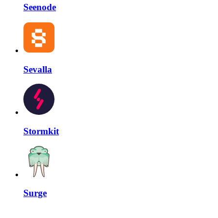
Seenode
Sevalla
Stormkit
Surge