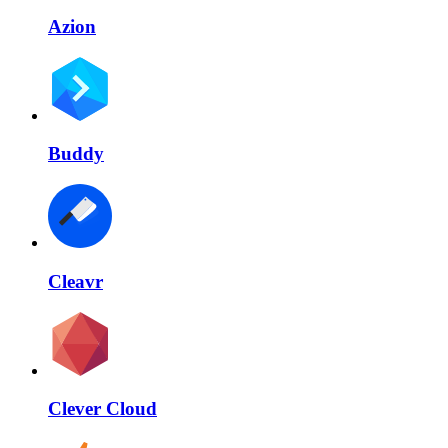
Azion
Buddy
Cleavr
Clever Cloud