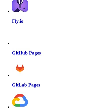
Fly.io
GitHub Pages
GitLab Pages