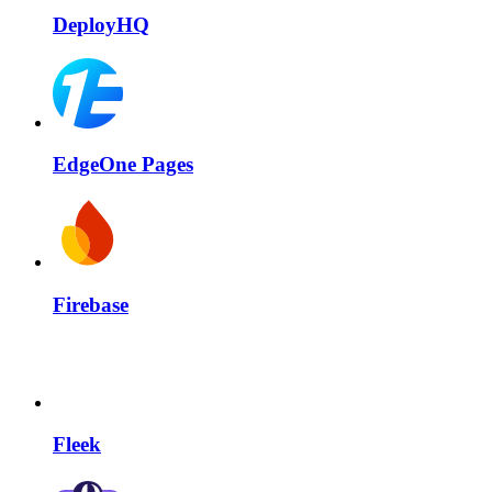
DeployHQ
EdgeOne Pages
Firebase
Fleek