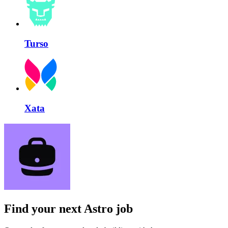
Turso
Xata
Find your next
Astro job