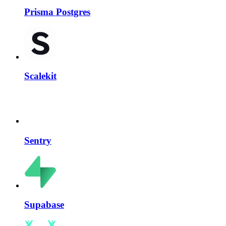
Prisma Postgres
Scalekit
Sentry
Supabase