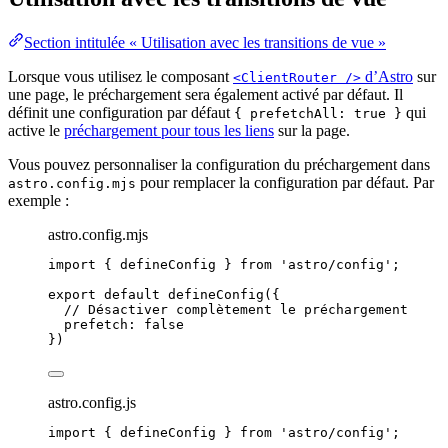
Section intitulée « Utilisation avec les transitions de vue »
Lorsque vous utilisez le composant
d’Astro
sur
<ClientRouter />
une page, le préchargement sera également activé par défaut. Il
définit une configuration par défaut
qui
{ prefetchAll: true }
active le
préchargement pour tous les liens
sur la page.
Vous pouvez personnaliser la configuration du préchargement dans
pour remplacer la configuration par défaut. Par
astro.config.mjs
exemple :
astro.config.mjs
import
 { defineConfig } 
from
'
astro/config
'
;
export
default
defineConfig
({
// Désactiver complètement le préchargement
prefetch: 
false
})
astro.config.js
import
 { defineConfig } 
from
'
astro/config
'
;