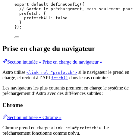
export
default
defineConfig
({
// Garder le préchargement, mais seulement pour 
prefetch: {
prefetchAll: 
false
}
});
Prise en charge du navigateur
Section intitulée « Prise en charge du navigateur »
Astro utilise
si le navigateur le prend en
<link rel="prefetch">
charge, et revient à l’API
dans le cas contraire.
fetch()
Les navigateurs les plus courants prennent en charge le système de
préchargement d’Astro avec des différences subtiles :
Chrome
Section intitulée « Chrome »
Chrome prend en charge
. Le
<link rel="prefetch">
préchargement fonctionne comme prévu.