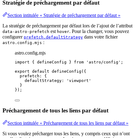
Stratégie de préchargement par défaut
Section intitulée « Stratégie de préchargement par défaut »
La stratégie de préchargement par défaut lors de l’ajout de l’attribut
est
. Pour la changer, vous pouvez
data-astro-prefetch
hover
configurer
dans votre fichier
prefetch.defaultStrategy
:
astro.config.mjs
astro.config.mjs
import
 { defineConfig } 
from
'
astro/config
'
;
export
default
defineConfig
({
prefetch: {
defaultStrategy: 
'
viewport
'
}
});
Préchargement de tous les liens par défaut
Section intitulée « Préchargement de tous les liens par défaut »
Si vous voulez précharger tous les liens, y compris ceux qui n’ont