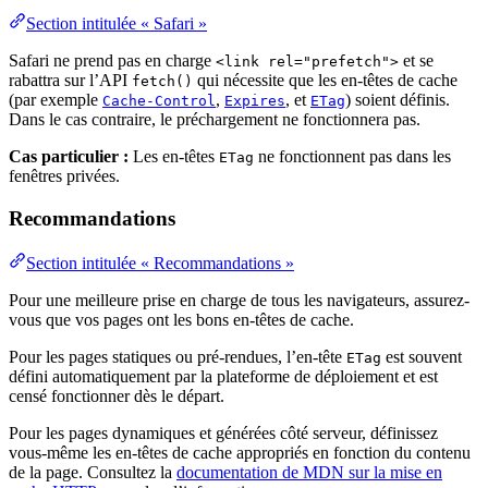
Section intitulée « Safari »
Safari ne prend pas en charge
et se
<link rel="prefetch">
rabattra sur l’API
qui nécessite que les en-têtes de cache
fetch()
(par exemple
,
, et
) soient définis.
Cache-Control
Expires
ETag
Dans le cas contraire, le préchargement ne fonctionnera pas.
Cas particulier :
Les en-têtes
ne fonctionnent pas dans les
ETag
fenêtres privées.
Recommandations
Section intitulée « Recommandations »
Pour une meilleure prise en charge de tous les navigateurs, assurez-
vous que vos pages ont les bons en-têtes de cache.
Pour les pages statiques ou pré-rendues, l’en-tête
est souvent
ETag
défini automatiquement par la plateforme de déploiement et est
censé fonctionner dès le départ.
Pour les pages dynamiques et générées côté serveur, définissez
vous-même les en-têtes de cache appropriés en fonction du contenu
de la page. Consultez la
documentation de MDN sur la mise en