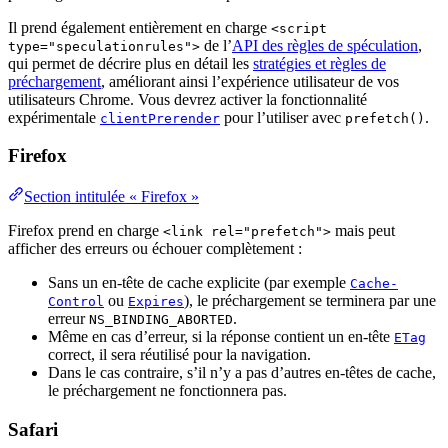
Il prend également entièrement en charge
<script
de l’
API des règles de spéculation
,
type="speculationrules">
qui permet de décrire plus en détail les
stratégies et règles de
préchargement
, améliorant ainsi l’expérience utilisateur de vos
utilisateurs Chrome. Vous devrez activer la fonctionnalité
expérimentale
pour l’utiliser avec
.
clientPrerender
prefetch()
Firefox
Section intitulée « Firefox »
Firefox prend en charge
mais peut
<link rel="prefetch">
afficher des erreurs ou échouer complètement :
Sans un en-tête de cache explicite (par exemple
Cache-
ou
), le préchargement se terminera par une
Control
Expires
erreur
.
NS_BINDING_ABORTED
Même en cas d’erreur, si la réponse contient un en-tête
ETag
correct, il sera réutilisé pour la navigation.
Dans le cas contraire, s’il n’y a pas d’autres en-têtes de cache,
le préchargement ne fonctionnera pas.
Safari