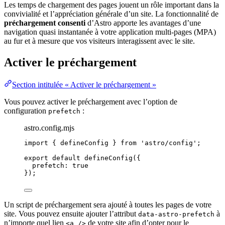
Les temps de chargement des pages jouent un rôle important dans la
convivialité et l’appréciation générale d’un site. La fonctionnalité de
préchargement consenti
d’Astro apporte les avantages d’une
navigation quasi instantanée à votre application multi-pages (MPA)
au fur et à mesure que vos visiteurs interagissent avec le site.
Activer le préchargement
Section intitulée « Activer le préchargement »
Vous pouvez activer le préchargement avec l’option de
configuration
:
prefetch
astro.config.mjs
import
 { defineConfig } 
from
'
astro/config
'
;
export
default
defineConfig
({
prefetch: 
true
});
Un script de préchargement sera ajouté à toutes les pages de votre
site. Vous pouvez ensuite ajouter l’attribut
à
data-astro-prefetch
n’importe quel lien
de votre site afin d’opter pour le
<a />