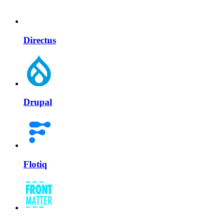
Directus
Drupal
Flotiq