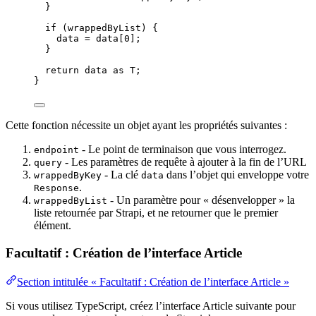
}
if
 (wrappedByList) {
data 
=
 data[
0
];
}
return
 data 
as
T
;
}
Cette fonction nécessite un objet ayant les propriétés suivantes :
- Le point de terminaison que vous interrogez.
endpoint
- Les paramètres de requête à ajouter à la fin de l’URL
query
- La clé
dans l’objet qui enveloppe votre
wrappedByKey
data
.
Response
- Un paramètre pour « désenvelopper » la
wrappedByList
liste retournée par Strapi, et ne retourner que le premier
élément.
Facultatif : Création de l’interface Article
Section intitulée « Facultatif : Création de l’interface Article »
Si vous utilisez TypeScript, créez l’interface Article suivante pour