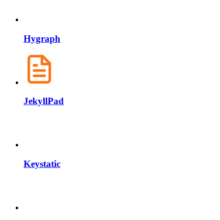
Hygraph
JekyllPad
Keystatic