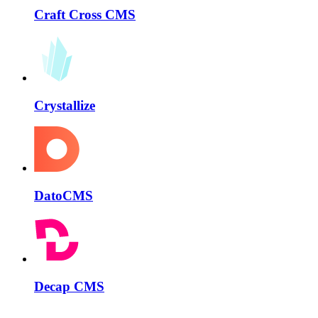
Craft Cross CMS
Crystallize
DatoCMS
Decap CMS