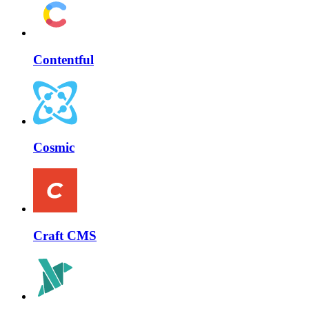
Contentful
Cosmic
Craft CMS