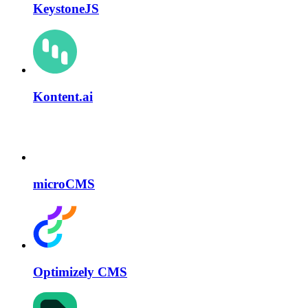
KeystoneJS
Kontent.ai
microCMS
Optimizely CMS