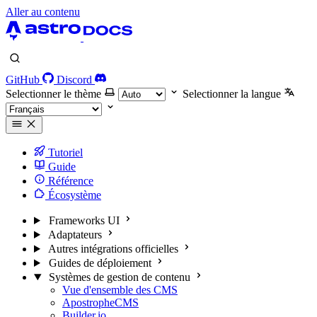
Aller au contenu
GitHub
Discord
Selectionner le thème
Selectionner la langue
Tutoriel
Guide
Référence
Écosystème
Frameworks UI
Adaptateurs
Autres intégrations officielles
Guides de déploiement
Systèmes de gestion de contenu
Vue d'ensemble des CMS
ApostropheCMS
Builder.io