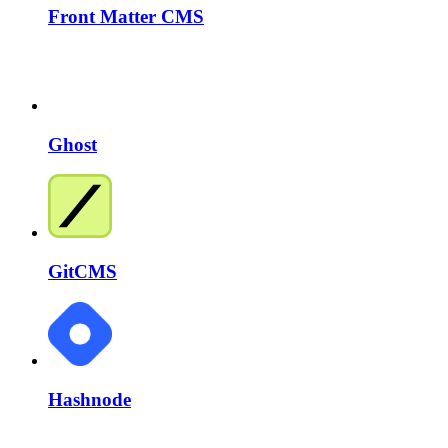
Front Matter CMS
Ghost
GitCMS
Hashnode