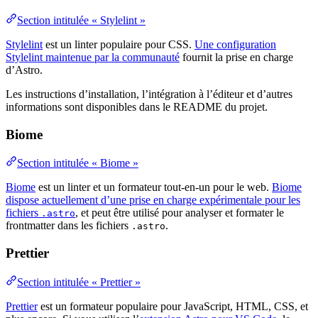
Section intitulée « Stylelint »
Stylelint
est un linter populaire pour CSS.
Une configuration
Stylelint maintenue par la communauté
fournit la prise en charge
d’Astro.
Les instructions d’installation, l’intégration à l’éditeur et d’autres
informations sont disponibles dans le README du projet.
Biome
Section intitulée « Biome »
Biome
est un linter et un formateur tout-en-un pour le web.
Biome
dispose actuellement d’une prise en charge expérimentale pour les
fichiers
, et peut être utilisé pour analyser et formater le
.astro
frontmatter dans les fichiers
.
.astro
Prettier
Section intitulée « Prettier »
Prettier
est un formateur populaire pour JavaScript, HTML, CSS, et