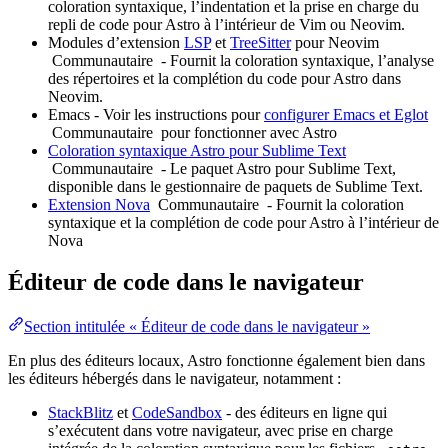
coloration syntaxique, l’indentation et la prise en charge du
repli de code pour Astro à l’intérieur de Vim ou Neovim.
Modules d’extension
LSP
et
TreeSitter
pour Neovim
Communautaire
- Fournit la coloration syntaxique, l’analyse
des répertoires et la complétion du code pour Astro dans
Neovim.
Emacs - Voir les instructions pour
configurer Emacs et Eglot
Communautaire
pour fonctionner avec Astro
Coloration syntaxique Astro pour Sublime Text
Communautaire
- Le paquet Astro pour Sublime Text,
disponible dans le gestionnaire de paquets de Sublime Text.
Extension Nova
Communautaire
- Fournit la coloration
syntaxique et la complétion de code pour Astro à l’intérieur de
Nova
Éditeur de code dans le navigateur
Section intitulée « Éditeur de code dans le navigateur »
En plus des éditeurs locaux, Astro fonctionne également bien dans
les éditeurs hébergés dans le navigateur, notamment :
StackBlitz
et
CodeSandbox
- des éditeurs en ligne qui
s’exécutent dans votre navigateur, avec prise en charge