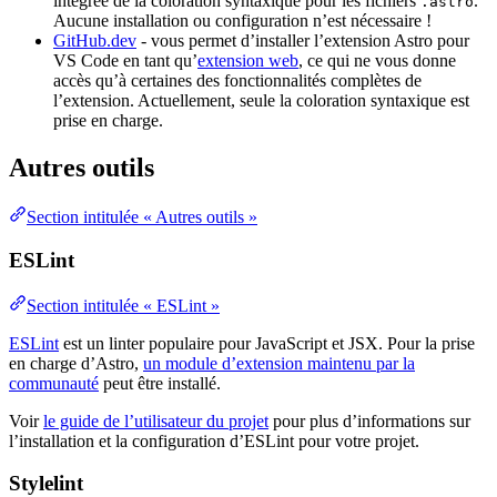
intégrée de la coloration syntaxique pour les fichiers
.
.astro
Aucune installation ou configuration n’est nécessaire !
GitHub.dev
- vous permet d’installer l’extension Astro pour
VS Code en tant qu’
extension web
, ce qui ne vous donne
accès qu’à certaines des fonctionnalités complètes de
l’extension. Actuellement, seule la coloration syntaxique est
prise en charge.
Autres outils
Section intitulée « Autres outils »
ESLint
Section intitulée « ESLint »
ESLint
est un linter populaire pour JavaScript et JSX. Pour la prise
en charge d’Astro,
un module d’extension maintenu par la
communauté
peut être installé.
Voir
le guide de l’utilisateur du projet
pour plus d’informations sur
l’installation et la configuration d’ESLint pour votre projet.
Stylelint