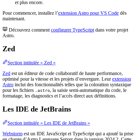
et plus encore.
Pour commencer, installez l’
extension Astro pour VS Code
dès
maintenant.
Découvrez comment
configurer TypeScript
dans votre projet
Astro.
Zed
Section intitulée « Zed »
Zed
est un éditeur de code collaboratif de haute performance,
optimisé pour la vitesse et les projets d’envergure. Leur
extension
Astro
inclut des fonctionnalités telles que la coloration syntaxique
pour les fichiers
, la saisie semi-automatique du code, le
.astro
formatage, les diagnostics et l’accès direct aux définitions.
Les IDE de JetBrains
Section intitulée « Les IDE de JetBrains »
Webstorm
est un IDE JavaScript et TypeScript qui a ajouté la prise
en charge d’Astro Language Server dans la version 2024.2. Cette