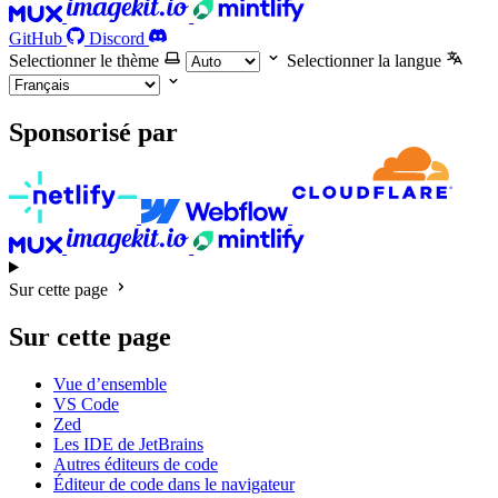
GitHub
Discord
Selectionner le thème
Selectionner la langue
Sponsorisé par
Sur cette page
Sur cette page
Vue d’ensemble
VS Code
Zed
Les IDE de JetBrains
Autres éditeurs de code
Éditeur de code dans le navigateur