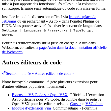
mise à jour apporte des fonctionnalités telles que la coloration
syntaxique, la saisie semi-automatique du code et la mise en forme.
Installez le module d’extension officiel via
le marketplace de
JetBrains
ou en recherchant « Astro » dans l’onglet Plugins de
l’IDE. Vous pouvez activer/désactiver le serveur de langue dans
Settings | Languages & Frameworks | TypeScript |
.
Astro
Pour plus d’informations sur la prise en charge d’Astro dans
Webstorm, consultez
la page Astro dans la documentation officielle
de Webstorm
.
Autres éditeurs de code
Section intitulée « Autres éditeurs de code »
Notre incroyable communauté gère plusieurs extensions pour
d’autres éditeurs populaires, notamment :
Extension VS Code sur Open VSX
Officiel
- L’extension
Astro officielle pour VS Code, disponible dans le registre
Open VSX pour les éditeurs tels que
Cursor
et
VSCodium
Module d’extension Vim
Communautaire
- Fournit la