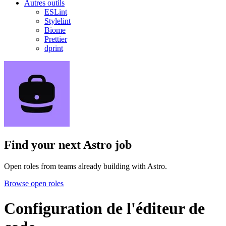
Autres outils
ESLint
Stylelint
Biome
Prettier
dprint
Find your next
Astro job
Open roles from teams already building with Astro.
Browse open roles
Configuration de l'éditeur de