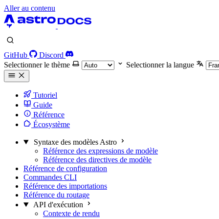
Aller au contenu
GitHub
Discord
Selectionner le thème
Selectionner la langue
Tutoriel
Guide
Référence
Écosystème
Syntaxe des modèles Astro
Référence des expressions de modèle
Référence des directives de modèle
Référence de configuration
Commandes CLI
Référence des importations
Référence du routage
API d'exécution
Contexte de rendu