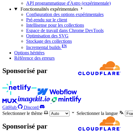
API programmatique d'Astro (expérimentale)
Fonctionnalités expérimentales
Configuration des options expérimentales
Pré-rendu sur le client
Intellisense pour les collections
Espace de travail dans Chrome DevTools
Optimisation des SVG
Stockage des collections
Incremental builds
Options héritées
Référence des erreurs
Sponsorisé par
GitHub
Discord
Selectionner le thème
Selectionner la langue
Sponsorisé par