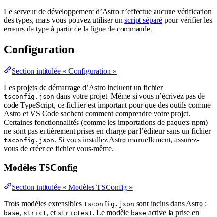
Le serveur de développement d’Astro n’effectue aucune vérification
des types, mais vous pouvez utiliser un
script séparé
pour vérifier les
erreurs de type à partir de la ligne de commande.
Configuration
Section intitulée « Configuration »
Les projets de démarrage d’Astro incluent un fichier
dans votre projet. Même si vous n’écrivez pas de
tsconfig.json
code TypeScript, ce fichier est important pour que des outils comme
Astro et VS Code sachent comment comprendre votre projet.
Certaines fonctionnalités (comme les importations de paquets npm)
ne sont pas entièrement prises en charge par l’éditeur sans un fichier
. Si vous installez Astro manuellement, assurez-
tsconfig.json
vous de créer ce fichier vous-même.
Modèles TSConfig
Section intitulée « Modèles TSConfig »
Trois modèles extensibles
sont inclus dans Astro :
tsconfig.json
,
, et
. Le modèle
active la prise en
base
strict
strictest
base