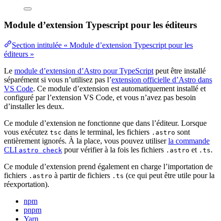
Module d’extension Typescript pour les éditeurs
Section intitulée « Module d’extension Typescript pour les
éditeurs »
Le
module d’extension d’Astro pour TypeScript
peut être installé
séparément si vous n’utilisez pas l’
extension officielle d’Astro dans
VS Code
. Ce module d’extension est automatiquement installé et
configuré par l’extension VS Code, et vous n’avez pas besoin
d’installer les deux.
Ce module d’extension ne fonctionne que dans l’éditeur. Lorsque
vous exécutez
dans le terminal, les fichiers
sont
tsc
.astro
entièrement ignorés. À la place, vous pouvez utiliser
la commande
CLI
pour vérifier à la fois les fichiers
et
.
astro check
.astro
.ts
Ce module d’extension prend également en charge l’importation de
fichiers
à partir de fichiers
(ce qui peut être utile pour la
.astro
.ts
réexportation).
npm
pnpm
Yarn