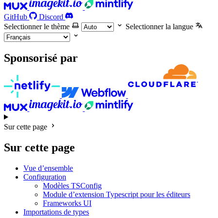
GitHub
Discord
Selectionner le thème
Selectionner la langue
Sponsorisé par
Sur cette page
Sur cette page
Vue d’ensemble
Configuration
Modèles TSConfig
Module d’extension Typescript pour les éditeurs
Frameworks UI
Importations de types