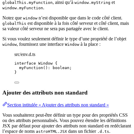
, ainsi qu’à
et
globalThis.myFunction
window.myString
.
window.myFunction
Notez que
n’est disponible que dans le code côté client.
window
est disponible à la fois côté serveur et côté client, mais
globalThis
sa valeur côté serveur ne sera pas partagée avec le client.
Si vous voulez seulement définir le type d’une propriété de l’objet
, fournissez une interface
à la place :
window
Window
src/env.d.ts
interface
 Window {
myFunction
()
:
boolean
;
}
Ajouter des attributs non standard
Section intitulée « Ajouter des attributs non standard »
Vous souhaiterez peut-être définir un type pour des propriétés CSS
ou des attributs personnalisés. Vous pouvez étendre les définitions
JSX par défaut pour ajouter des attributs non standard en redéclarant
l’espace de noms
dans un fichier
.
astroHTML.JSX
.d.ts