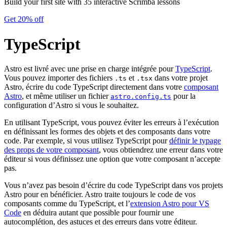
Build your first site with 35 interactive Scrimba lessons
Get 20% off
TypeScript
Astro est livré avec une prise en charge intégrée pour
TypeScript
.
Vous pouvez importer des fichiers
et
dans votre projet
.ts
.tsx
Astro, écrire du code TypeScript directement dans votre
composant
Astro
, et même utiliser un fichier
pour la
astro.config.ts
configuration d’Astro si vous le souhaitez.
En utilisant TypeScript, vous pouvez éviter les erreurs à l’exécution
en définissant les formes des objets et des composants dans votre
code. Par exemple, si vous utilisez TypeScript pour
définir le typage
des props de votre composant
, vous obtiendrez une erreur dans votre
éditeur si vous définissez une option que votre composant n’accepte
pas.
Vous n’avez pas besoin d’écrire du code TypeScript dans vos projets
Astro pour en bénéficier. Astro traite toujours le code de vos
composants comme du TypeScript, et l’
extension Astro pour VS
Code
en déduira autant que possible pour fournir une
autocomplétion, des astuces et des erreurs dans votre éditeur.