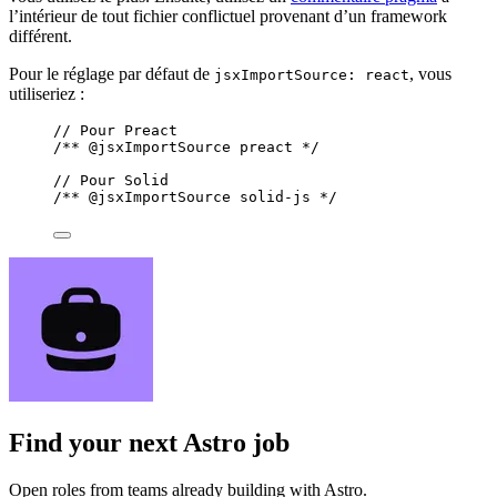
l’intérieur de tout fichier conflictuel provenant d’un framework
différent.
Pour le réglage par défaut de
, vous
jsxImportSource: react
utiliseriez :
// Pour Preact
/** 
@jsxImportSource
 preact */
// Pour Solid
/** 
@jsxImportSource
 solid-js */
Find your next
Astro job
Open roles from teams already building with Astro.