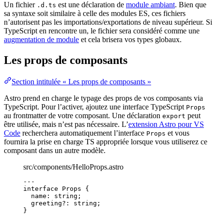
Un fichier
est une déclaration de
module ambiant
. Bien que
.d.ts
sa syntaxe soit similaire à celle des modules ES, ces fichiers
n’autorisent pas les importations/exportations de niveau supérieur. Si
TypeScript en rencontre un, le fichier sera considéré comme une
augmentation de module
et cela brisera vos types globaux.
Les props de composants
Section intitulée « Les props de composants »
Astro prend en charge le typage des props de vos composants via
TypeScript. Pour l’activer, ajoutez une interface TypeScript
Props
au frontmatter de votre composant. Une déclaration
peut
export
être utilisée, mais n’est pas nécessaire. L’
extension Astro pour VS
Code
recherchera automatiquement l’interface
et vous
Props
fournira la prise en charge TS appropriée lorsque vous utiliserez ce
composant dans un autre modèle.
src/components/HelloProps.astro
---
interface
 Props {
name
:
string
;
greeting
?:
string
;
}