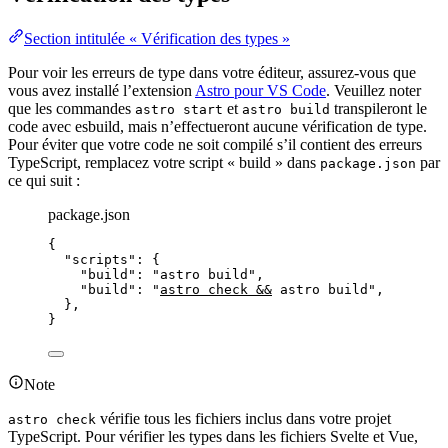
Section intitulée « Vérification des types »
Pour voir les erreurs de type dans votre éditeur, assurez-vous que
vous avez installé l’extension
Astro pour VS Code
. Veuillez noter
que les commandes
et
transpileront le
astro start
astro build
code avec esbuild, mais n’effectueront aucune vérification de type.
Pour éviter que votre code ne soit compilé s’il contient des erreurs
TypeScript, remplacez votre script « build » dans
par
package.json
ce qui suit :
package.json
{
"scripts"
: {
"build"
: 
"
astro build
"
,
"build"
: 
"
astro check &&
 astro build
"
,
},
}
Note
vérifie tous les fichiers inclus dans votre projet
astro check
TypeScript. Pour vérifier les types dans les fichiers Svelte et Vue,