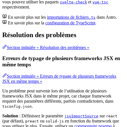
vous pouvez utiliser les paquets
et
svelte-check
vue-tsc
respectivement.
En savoir plus sur les
importations de fichiers
dans Astro.
.ts
En savoir plus sur la
configuration de TypeScript
.
Résolution des problèmes
Section intitulée « Résolution des problèmes »
Erreurs de typage de plusieurs frameworks JSX en
même temps
Section intitulée « Erreurs de typage de plusieurs frameworks
JSX en même temps »
Un problème peut survenir lors de l’utilisation de plusieurs
frameworks JSX dans le même projet, car chaque framework
requiert des paramètres différents, parfois contradictoires, dans
.
tsconfig.json
Solution
: Définissez le paramètre
sur
jsxImportSource
react
(par défaut),
ou
en fonction du framework que
preact
solid-js
vous utilisez le plus. Ensuite, utilisez un
commentaire pragma
à