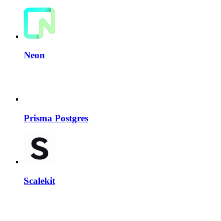
Neon
Prisma Postgres
Scalekit