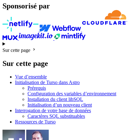
Sponsorisé par
Sur cette page
Sur cette page
Vue d’ensemble
Initialisation de Turso dans Astro
Prérequis
Configuration des variables d’environnement
Installation du client libSQL
Initialisation d’un nouveau client
Interrogation de votre base de données
Caractères SQL substituables
Ressources de Turso