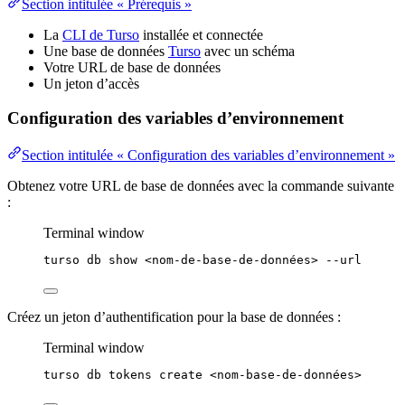
Section intitulée « Prérequis »
La
CLI de Turso
installée et connectée
Une base de données
Turso
avec un schéma
Votre URL de base de données
Un jeton d’accès
Configuration des variables d’environnement
Section intitulée « Configuration des variables d’environnement »
Obtenez votre URL de base de données avec la commande suivante
:
Terminal window
turso
db
show
<nom-de-base-de-données>
--url
Créez un jeton d’authentification pour la base de données :
Terminal window
turso
db
tokens
create
<nom-base-de-données>