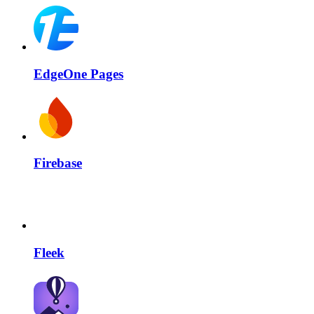
EdgeOne Pages
Firebase
Fleek