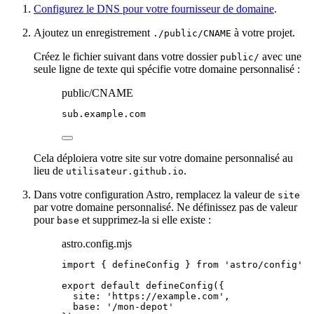
Configurez le DNS pour votre fournisseur de domaine
.
Ajoutez un enregistrement
à votre projet.
./public/CNAME
Créez le fichier suivant dans votre dossier
avec une
public/
seule ligne de texte qui spécifie votre domaine personnalisé :
public/CNAME
sub
.
example
.
com
Cela déploiera votre site sur votre domaine personnalisé au
lieu de
.
utilisateur.github.io
Dans votre configuration Astro, remplacez la valeur de
site
par votre domaine personnalisé. Ne définissez pas de valeur
pour
et supprimez-la si elle existe :
base
astro.config.mjs
import
 { defineConfig } 
from
'
astro/config
'
export
default
defineConfig
({
site: 
'
https://example.com
'
,
base: 
'
/mon-depot
'