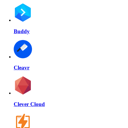
Buddy
Cleavr
Clever Cloud