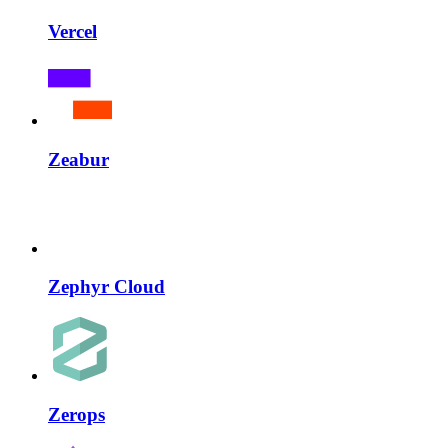
Vercel
Zeabur
Zephyr Cloud
Zerops