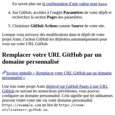
En savoir plus sur
la configuration d’une valeur pour
.
base
Sur GitHub, accédez à l’onglet
Paramètres
de votre dépôt et
recherchez la section
Pages
des paramètres.
Choisissez
GitHub Actions
comme
Source
de votre site.
Lorsque vous envoyez des modifications dans le dépôt de votre
projet Astro, l’action GitHub les déploiera automatiquement pour
vous sur votre URL GitHub.
Remplacer votre URL GitHub par un
domaine personnalisé
Section intitulée « Remplacer votre URL GitHub par un domaine
personnalisé »
Une fois votre projet Astro
déployé sur GitHub Pages à une URL
GitHub
en suivant les instructions précédentes, vous pouvez
configurer un domaine personnalisé. Cela signifie que les utilisateurs
peuvent visiter votre site via votre domaine personnalisé
au lieu de
https://example.com
https://<nom-
.
utilisateur>.github.io