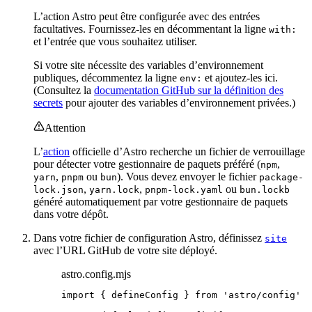
L’action Astro peut être configurée avec des entrées
facultatives. Fournissez-les en décommentant la ligne
with:
et l’entrée que vous souhaitez utiliser.
Si votre site nécessite des variables d’environnement
publiques, décommentez la ligne
et ajoutez-les ici.
env:
(Consultez la
documentation GitHub sur la définition des
secrets
pour ajouter des variables d’environnement privées.)
Attention
L’
action
officielle d’Astro recherche un fichier de verrouillage
pour détecter votre gestionnaire de paquets préféré (
,
npm
,
ou
). Vous devez envoyer le fichier
yarn
pnpm
bun
package-
,
,
ou
lock.json
yarn.lock
pnpm-lock.yaml
bun.lockb
généré automatiquement par votre gestionnaire de paquets
dans votre dépôt.
Dans votre fichier de configuration Astro, définissez
site
avec l’URL GitHub de votre site déployé.
astro.config.mjs
import
 { defineConfig } 
from
'
astro/config
'