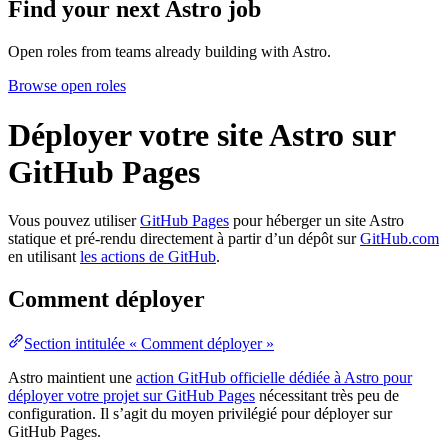
Find your next
Astro job
Open roles from teams already building with Astro.
Browse open roles
Déployer votre site Astro sur
GitHub Pages
Vous pouvez utiliser
GitHub Pages
pour héberger un site Astro
statique et pré-rendu directement à partir d’un dépôt sur
GitHub.com
en utilisant
les actions de GitHub
.
Comment déployer
Section intitulée « Comment déployer »
Astro maintient une
action GitHub officielle dédiée à Astro pour
déployer votre projet sur GitHub Pages
nécessitant très peu de
configuration. Il s’agit du moyen privilégié pour déployer sur
GitHub Pages.