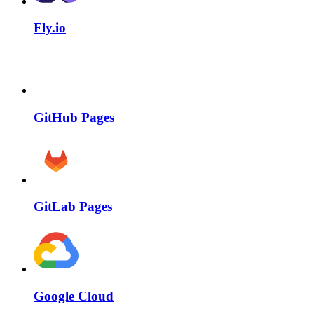
Fly.io
GitHub Pages
GitLab Pages
Google Cloud