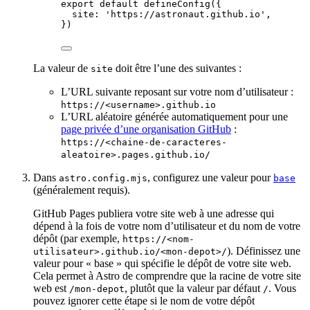
export
default
defineConfig
({
site: 
'
https://astronaut.github.io
'
,
})
La valeur de
doit être l’une des suivantes :
site
L’URL suivante reposant sur votre nom d’utilisateur :
https://<username>.github.io
L’URL aléatoire générée automatiquement pour une
page privée d’une organisation GitHub
:
https://<chaine-de-caracteres-
aleatoire>.pages.github.io/
Dans
, configurez une valeur pour
astro.config.mjs
base
(généralement requis).
GitHub Pages publiera votre site web à une adresse qui
dépend à la fois de votre nom d’utilisateur et du nom de votre
dépôt (par exemple,
https://<nom-
). Définissez une
utilisateur>.github.io/<mon-depot>/
valeur pour « base » qui spécifie le dépôt de votre site web.
Cela permet à Astro de comprendre que la racine de votre site
web est
, plutôt que la valeur par défaut
. Vous
/mon-depot
/
pouvez ignorer cette étape si le nom de votre dépôt