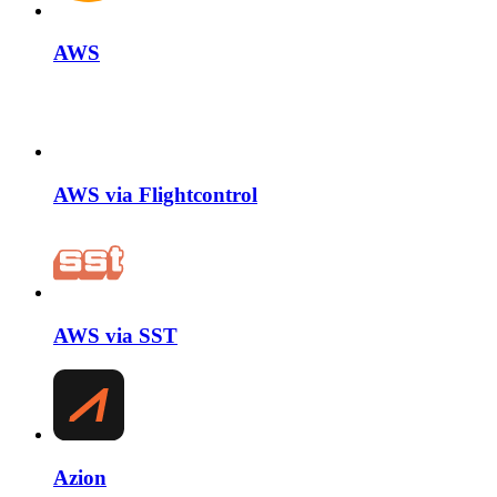
AWS
AWS via Flightcontrol
AWS via SST
Azion