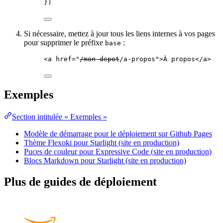
})
Si nécessaire, mettez à jour tous les liens internes à vos pages
pour supprimer le préfixe
:
base
<
a
href
=
"
/mon-depot
/a-propos
"
>
À propos
</
a
>
Exemples
Section intitulée « Exemples »
Modèle de démarrage pour le déploiement sur Github Pages
Thème Flexoki pour Starlight (site en production)
Puces de couleur pour Expressive Code (site en production)
Blocs Markdown pour Starlight (site en production)
Plus de guides de déploiement