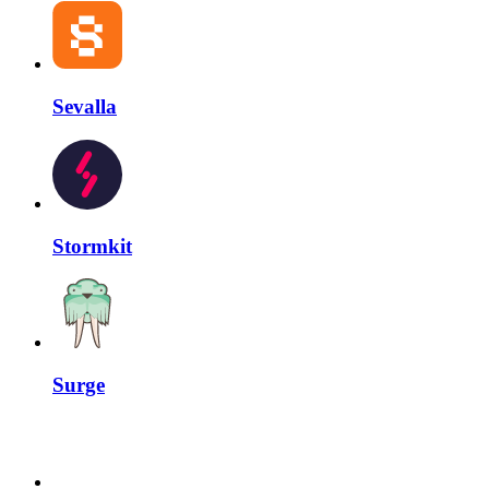
Sevalla
Stormkit
Surge