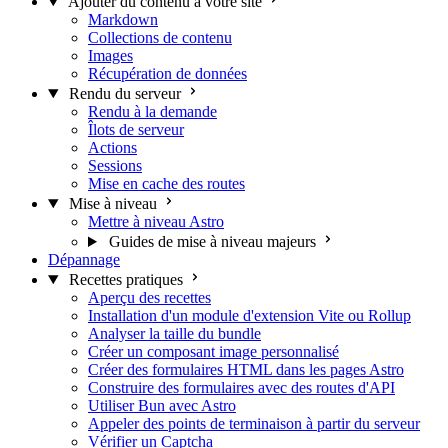
Ajouter du contenu à votre site
Markdown
Collections de contenu
Images
Récupération de données
Rendu du serveur
Rendu à la demande
Îlots de serveur
Actions
Sessions
Mise en cache des routes
Mise à niveau
Mettre à niveau Astro
Guides de mise à niveau majeurs
Dépannage
Recettes pratiques
Aperçu des recettes
Installation d'un module d'extension Vite ou Rollup
Analyser la taille du bundle
Créer un composant image personnalisé
Créer des formulaires HTML dans les pages Astro
Construire des formulaires avec des routes d'API
Utiliser Bun avec Astro
Appeler des points de terminaison à partir du serveur
Vérifier un Captcha