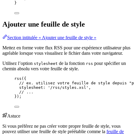
}
Ajouter une feuille de style
Section intitulée « Ajouter une feuille de style »
Mettez en forme votre flux RSS pour une expérience utilisateur plus
agréable lorsque vous visualisez le fichier dans votre navigateur.
Utilisez l’option
de la fonction
pour spécifier un
stylesheet
rss
chemin absolu vers votre feuille de style.
rss
({
// ex. utilisez votre feuille de style depuis "p
stylesheet: 
'
/rss/styles.xsl
'
,
// ...
});
Astuce
Si vous préférez ne pas créer votre propre feuille de style, vous
pouvez utiliser une feuille de style préétablie comme la
feuille de