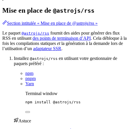
Mise en place de
@astrojs/rss
Section intitulée « Mise en place de @astrojs/rss »
Le paquet
fournit des aides pour générer des flux
@astrojs/rss
RSS en utilisant
des points de terminaison d’API
. Cela débloque à la
fois les compilations statiques
et
la génération à la demande lors de
l’utilisation d’un
adaptateur SSR
.
Installez
en utilisant votre gestionnaire de
@astrojs/rss
paquets préféré :
npm
pnpm
Yarn
Terminal window
npm
install
@astrojs/rss
Astuce