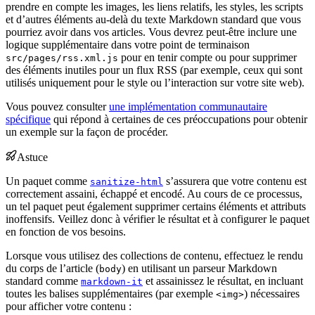
prendre en compte les images, les liens relatifs, les styles, les scripts
et d’autres éléments au-delà du texte Markdown standard que vous
pourriez avoir dans vos articles. Vous devrez peut-être inclure une
logique supplémentaire dans votre point de terminaison
pour en tenir compte ou pour supprimer
src/pages/rss.xml.js
des éléments inutiles pour un flux RSS (par exemple, ceux qui sont
utilisés uniquement pour le style ou l’interaction sur votre site web).
Vous pouvez consulter
une implémentation communautaire
spécifique
qui répond à certaines de ces préoccupations pour obtenir
un exemple sur la façon de procéder.
Astuce
Un paquet comme
s’assurera que votre contenu est
sanitize-html
correctement assaini, échappé et encodé. Au cours de ce processus,
un tel paquet peut également supprimer certains éléments et attributs
inoffensifs. Veillez donc à vérifier le résultat et à configurer le paquet
en fonction de vos besoins.
Lorsque vous utilisez des collections de contenu, effectuez le rendu
du corps de l’article (
) en utilisant un parseur Markdown
body
standard comme
et assainissez le résultat, en incluant
markdown-it
toutes les balises supplémentaires (par exemple
) nécessaires
<img>
pour afficher votre contenu :