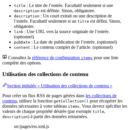
: Le titre de l’entrée. Facultatif seulement si une
title
est définie. Sinon, obligatoire.
description
: Un court extrait ou une description de
description
l’entrée. Facultatif seulement si un
est défini. Sinon,
titre
obligatoire.
: Une URL vers la source originale de l’entrée.
link
(optionnel)
: La date de publication de l’entrée. (optionnel)
pubDate
: Le contenu complet de l’article. (optionnel)
content
Consultez la
référence de configuration
pour une liste
items
complète des options.
Utilisation des collections de contenu
Section intitulée « Utilisation des collections de contenu »
Pour créer un flux RSS de pages gérées dans
les collections de
contenu
, utilisez la fonction
pour récupérer les
getCollection()
données nécessaires à votre tableau
. Vous devrez spécifier les
items
valeurs de chaque propriété désirée (par exemple
,
title
) à partir des données retournées.
description
src/pages/rss.xml.js