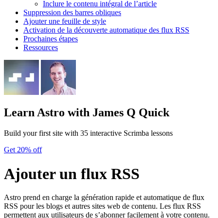
Inclure le contenu intégral de l’article
Suppression des barres obliques
Ajouter une feuille de style
Activation de la découverte automatique des flux RSS
Prochaines étapes
Ressources
Learn Astro
with James Q Quick
Build your first site with 35 interactive Scrimba lessons
Get 20% off
Ajouter un flux RSS
Astro prend en charge la génération rapide et automatique de flux
RSS pour les blogs et autres sites web de contenu. Les flux RSS
permettent aux utilisateurs de s’abonner facilement à votre contenu.