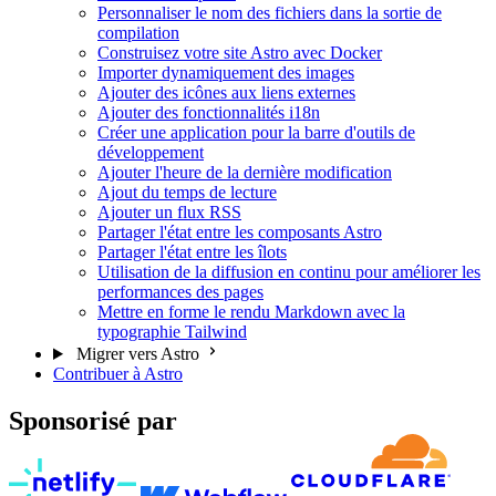
Personnaliser le nom des fichiers dans la sortie de
compilation
Construisez votre site Astro avec Docker
Importer dynamiquement des images
Ajouter des icônes aux liens externes
Ajouter des fonctionnalités i18n
Créer une application pour la barre d'outils de
développement
Ajouter l'heure de la dernière modification
Ajout du temps de lecture
Ajouter un flux RSS
Partager l'état entre les composants Astro
Partager l'état entre les îlots
Utilisation de la diffusion en continu pour améliorer les
performances des pages
Mettre en forme le rendu Markdown avec la
typographie Tailwind
Migrer vers Astro
Contribuer à Astro
Sponsorisé par