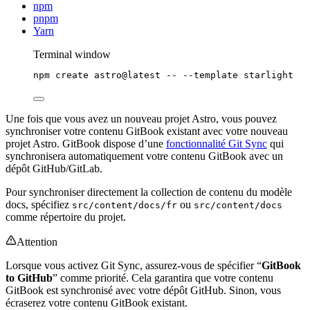
npm
pnpm
Yarn
Terminal window
npm
create
astro@latest
--
--template
starlight
Une fois que vous avez un nouveau projet Astro, vous pouvez
synchroniser votre contenu GitBook existant avec votre nouveau
projet Astro. GitBook dispose d’une
fonctionnalité Git Sync
qui
synchronisera automatiquement votre contenu GitBook avec un
dépôt GitHub/GitLab.
Pour synchroniser directement la collection de contenu du modèle
docs, spécifiez
ou
src/content/docs/fr
src/content/docs
comme répertoire du projet.
Attention
Lorsque vous activez Git Sync, assurez-vous de spécifier “
GitBook
to GitHub
” comme priorité. Cela garantira que votre contenu
GitBook est synchronisé avec votre dépôt GitHub. Sinon, vous
écraserez votre contenu GitBook existant.