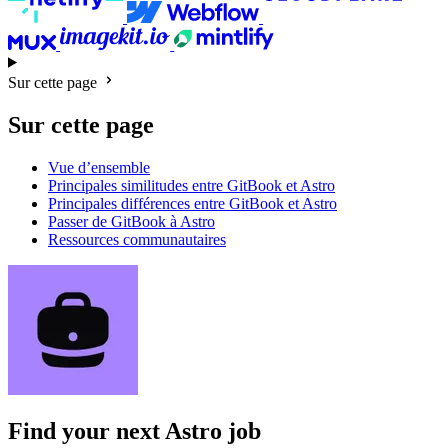
Sur cette page
Sur cette page
Vue d’ensemble
Principales similitudes entre GitBook et Astro
Principales différences entre GitBook et Astro
Passer de GitBook à Astro
Ressources communautaires
Find your next
Astro job