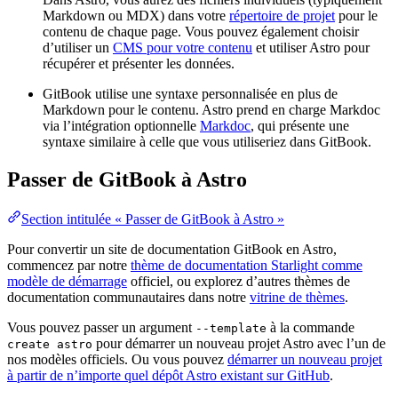
Markdown ou MDX) dans votre
répertoire de projet
pour le
contenu de chaque page. Vous pouvez également choisir
d’utiliser un
CMS pour votre contenu
et utiliser Astro pour
récupérer et présenter les données.
GitBook utilise une syntaxe personnalisée en plus de
Markdown pour le contenu. Astro prend en charge Markdoc
via l’intégration optionnelle
Markdoc
, qui présente une
syntaxe similaire à celle que vous utiliseriez dans GitBook.
Passer de GitBook à Astro
Section intitulée « Passer de GitBook à Astro »
Pour convertir un site de documentation GitBook en Astro,
commencez par notre
thème de documentation Starlight comme
modèle de démarrage
officiel, ou explorez d’autres thèmes de
documentation communautaires dans notre
vitrine de thèmes
.
Vous pouvez passer un argument
à la commande
--template
pour démarrer un nouveau projet Astro avec l’un de
create astro
nos modèles officiels. Ou vous pouvez
démarrer un nouveau projet
à partir de n’importe quel dépôt Astro existant sur GitHub
.