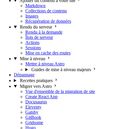
Ajouter du contenu à votre site
Markdown
Collections de contenu
Images
Récupération de données
Rendu du serveur
Rendu à la demande
Îlots de serveur
Actions
Sessions
Mise en cache des routes
Mise à niveau
Mettre à niveau Astro
Guides de mise à niveau majeurs
Dépannage
Recettes pratiques
Migrer vers Astro
Vue d'ensemble de la migration de site
Create React App
Docusaurus
Eleventy
Gatsby
GitBook
Gridsome
Hugo