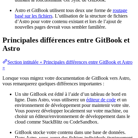
Astro et GitBook utilisent tous deux une forme de
routage
basé sur les fichiers
. L’utilisation de la structure de fichiers
d’Astro pour votre contenu existant et lors de l’ajout de
nouvelles pages devrait vous sembler familière.
Principales différences entre GitBook et
Astro
Section intitulée « Principales différences entre GitBook et Astro
»
Lorsque vous migrez votre documentation de GitBook vers Astro,
vous remarquerez quelques différences importantes :
Un site GitBook est édité à l’aide d’un tableau de bord en
ligne. Dans Astro, vous utiliserez un
éditeur de code
et un
environnement de développement pour maintenir votre site.
Vous pouvez développer localement sur votre machine, ou
choisir un éditeur/environnement de développement dans le
cloud comme StackBlitz ou CodeSandbox.
GitBook stocke votre contenu dans une base de données.
Dans Astro, vous aurez des fichiers individuels (typiquement