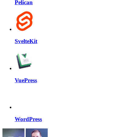
Pelican
SvelteKit
VuePress
WordPress