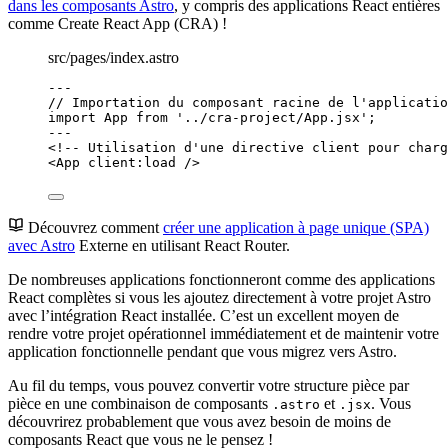
dans les composants Astro
, y compris des applications React entières
comme Create React App (CRA) !
src/pages/index.astro
---
// Importation du composant racine de l'applicatio
import
 App 
from
'
../cra-project/App.jsx
'
;
---
<!-- Utilisation d'une directive client pour charg
<
App
client:load
 />
Découvrez comment
créer une application à page unique (SPA)
avec Astro
Externe
en utilisant React Router.
De nombreuses applications fonctionneront comme des applications
React complètes si vous les ajoutez directement à votre projet Astro
avec l’intégration React installée. C’est un excellent moyen de
rendre votre projet opérationnel immédiatement et de maintenir votre
application fonctionnelle pendant que vous migrez vers Astro.
Au fil du temps, vous pouvez convertir votre structure pièce par
pièce en une combinaison de composants
et
. Vous
.astro
.jsx
découvrirez probablement que vous avez besoin de moins de
composants React que vous ne le pensez !