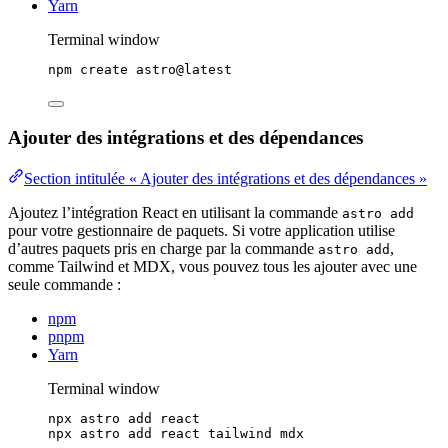
Yarn
Terminal window
npm
create
astro@latest
Ajouter des intégrations et des dépendances
Section intitulée « Ajouter des intégrations et des dépendances »
Ajoutez l’intégration React en utilisant la commande
astro add
pour votre gestionnaire de paquets. Si votre application utilise
d’autres paquets pris en charge par la commande
,
astro add
comme Tailwind et MDX, vous pouvez tous les ajouter avec une
seule commande :
npm
pnpm
Yarn
Terminal window
npx
astro
add
react
npx
astro
add
react
tailwind
mdx