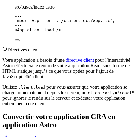
src/pages/index.astro
---
import
 App 
from
'
../cra-project/App.jsx
'
;
---
<
App
client:load
 />
Directives client
Votre application a besoin d’une
directive client
pour l’interactivité.
Astro effectuera le rendu de votre application React sous forme de
HTML statique jusqu’à ce que vous optiez pour l’ajout de
JavaScript côté client.
Utilisez
pour vous assurer que votre application se
client:load
charge immédiatement depuis le serveur, ou
client:only="react"
pour ignorer le rendu sur le serveur et exécuter votre application
entièrement côté client.
Convertir votre application CRA en
application Astro