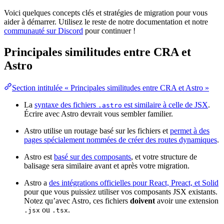
Voici quelques concepts clés et stratégies de migration pour vous
aider à démarrer. Utilisez le reste de notre documentation et notre
communauté sur Discord
pour continuer !
Principales similitudes entre CRA et
Astro
Section intitulée « Principales similitudes entre CRA et Astro »
La
syntaxe des fichiers
est similaire à celle de JSX
.
.astro
Écrire avec Astro devrait vous sembler familier.
Astro utilise un routage basé sur les fichiers et
permet à des
pages spécialement nommées de créer des routes dynamiques
.
Astro est
basé sur des composants
, et votre structure de
balisage sera similaire avant et après votre migration.
Astro a
des intégrations officielles pour React, Preact, et Solid
pour que vous puissiez utiliser vos composants JSX existants.
Notez qu’avec Astro, ces fichiers
doivent
avoir une extension
ou
.
.jsx
.tsx