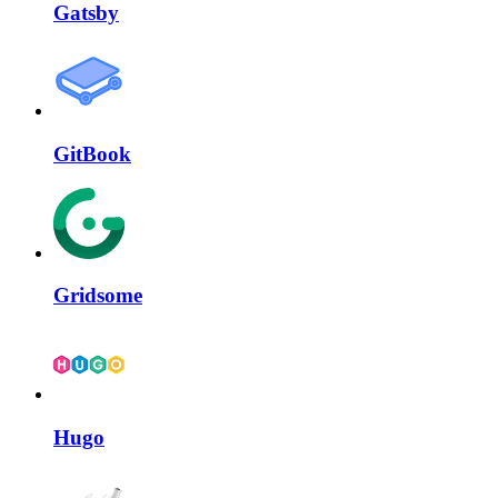
Gatsby
GitBook
Gridsome
Hugo