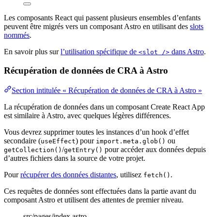
Les composants React qui passent plusieurs ensembles d’enfants
peuvent être migrés vers un composant Astro en utilisant des
slots
nommés
.
En savoir plus sur
l’utilisation spécifique de
dans Astro
.
<slot />
Récupération de données de CRA à Astro
Section intitulée « Récupération de données de CRA à Astro »
La récupération de données dans un composant Create React App
est similaire à Astro, avec quelques légères différences.
Vous devrez supprimer toutes les instances d’un hook d’effet
secondaire (
) pour
ou
useEffect
import.meta.glob()
/
pour accéder aux données depuis
getCollection()
getEntry()
d’autres fichiers dans la source de votre projet.
Pour
récupérer des données distantes
, utilisez
.
fetch()
Ces requêtes de données sont effectuées dans la partie avant du
composant Astro et utilisent des attentes de premier niveau.
src/pages/index.astro