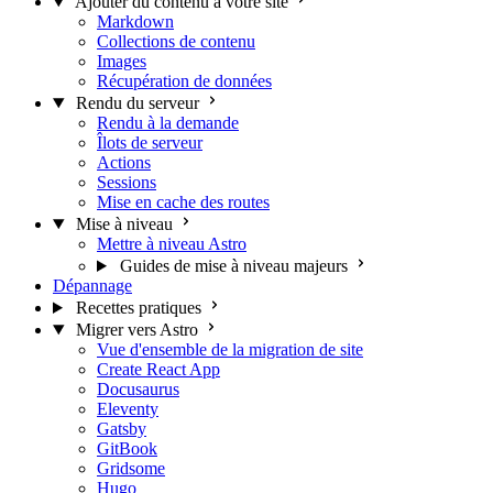
Ajouter du contenu à votre site
Markdown
Collections de contenu
Images
Récupération de données
Rendu du serveur
Rendu à la demande
Îlots de serveur
Actions
Sessions
Mise en cache des routes
Mise à niveau
Mettre à niveau Astro
Guides de mise à niveau majeurs
Dépannage
Recettes pratiques
Migrer vers Astro
Vue d'ensemble de la migration de site
Create React App
Docusaurus
Eleventy
Gatsby
GitBook
Gridsome
Hugo