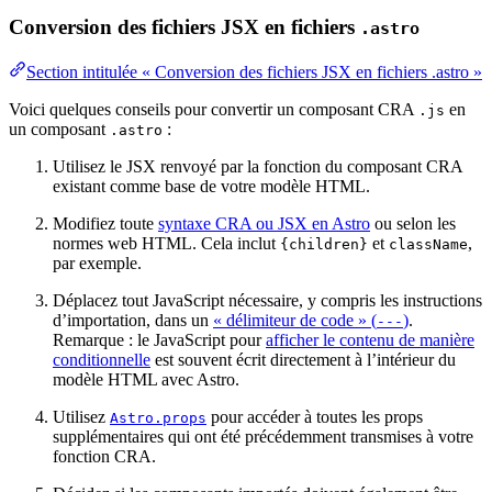
Conversion des fichiers JSX en fichiers
.astro
Section intitulée « Conversion des fichiers JSX en fichiers .astro »
Voici quelques conseils pour convertir un composant CRA
en
.js
un composant
:
.astro
Utilisez le JSX renvoyé par la fonction du composant CRA
existant comme base de votre modèle HTML.
Modifiez toute
syntaxe CRA ou JSX en Astro
ou selon les
normes web HTML. Cela inclut
et
,
{children}
className
par exemple.
Déplacez tout JavaScript nécessaire, y compris les instructions
d’importation, dans un
« délimiteur de code » (
)
.
---
Remarque : le JavaScript pour
afficher le contenu de manière
conditionnelle
est souvent écrit directement à l’intérieur du
modèle HTML avec Astro.
Utilisez
pour accéder à toutes les props
Astro.props
supplémentaires qui ont été précédemment transmises à votre
fonction CRA.