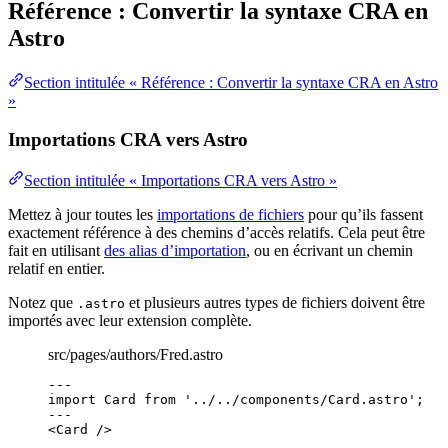
Référence : Convertir la syntaxe CRA en
Astro
Section intitulée « Référence : Convertir la syntaxe CRA en Astro
»
Importations CRA vers Astro
Section intitulée « Importations CRA vers Astro »
Mettez à jour toutes les
importations de fichiers
pour qu’ils fassent
exactement référence à des chemins d’accès relatifs. Cela peut être
fait en utilisant
des alias d’importation
, ou en écrivant un chemin
relatif en entier.
Notez que
et plusieurs autres types de fichiers doivent être
.astro
importés avec leur extension complète.
src/pages/authors/Fred.astro
---
import
 Card 
from
'
../../components/Card.astro
'
;
---
<
Card
 />