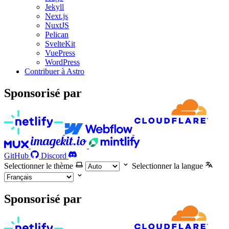
Jekyll
Next.js
NuxtJS
Pelican
SvelteKit
VuePress
WordPress
Contribuer à Astro
Sponsorisé par
GitHub
Discord
Selectionner le thème
Selectionner la langue
Sponsorisé par