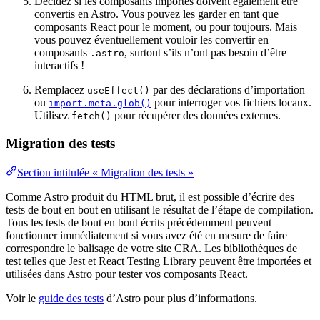
Décidez si les composants importés doivent également être
convertis en Astro. Vous pouvez les garder en tant que
composants React pour le moment, ou pour toujours. Mais
vous pouvez éventuellement vouloir les convertir en
composants
, surtout s’ils n’ont pas besoin d’être
.astro
interactifs !
Remplacez
par des déclarations d’importation
useEffect()
ou
pour interroger vos fichiers locaux.
import.meta.glob()
Utilisez
pour récupérer des données externes.
fetch()
Migration des tests
Section intitulée « Migration des tests »
Comme Astro produit du HTML brut, il est possible d’écrire des
tests de bout en bout en utilisant le résultat de l’étape de compilation.
Tous les tests de bout en bout écrits précédemment peuvent
fonctionner immédiatement si vous avez été en mesure de faire
correspondre le balisage de votre site CRA. Les bibliothèques de
test telles que Jest et React Testing Library peuvent être importées et
utilisées dans Astro pour tester vos composants React.
Voir le
guide des tests
d’Astro pour plus d’informations.