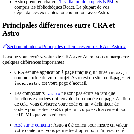
Astro prend en charge
l’installation de paquets NPM
, y
compris les bibliothèques React. La plupart de vos
dépendances existantes fonctionneront avec Astro.
Principales différences entre CRA et
Astro
Section intitulée « Principales différences entre CRA et Astro »
Lorsque vous recréez votre site CRA avec Astro, vous remarquerez
quelques différences importantes :
CRA est une application à page unique qui utilise
index.js
comme racine de votre projet. Astro est un site multi-pages, et
est votre page d’accueil.
index.astro
Les composants
ne sont pas écrits en tant que
.astro
fonctions exportées qui renvoient un modèle de page. Au lieu
de cela, vous diviserez votre code en un « délimiteur de
code » pour votre JavaScript et un corps exclusivement pour
le HTML que vous générez.
Axé sur le contenu
: Astro a été conçu pour mettre en valeur
votre contenu et vous permettre d’opter pour l’interactivité