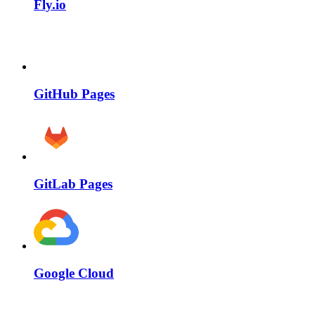
Fly.io
GitHub Pages
GitLab Pages
Google Cloud