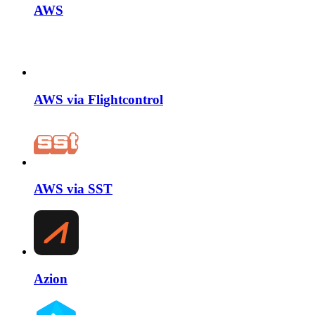
AWS
AWS via Flightcontrol
AWS via SST
Azion