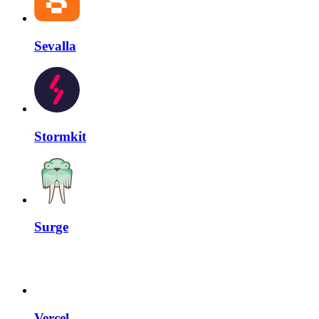
Sevalla
Stormkit
Surge
Vercel