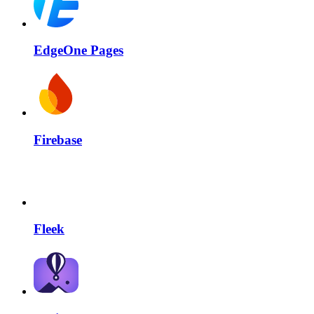
EdgeOne Pages
Firebase
Fleek