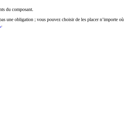
ments du composant.
 pas une obligation ; vous pouvez choisir de les placer n’importe où
.
_