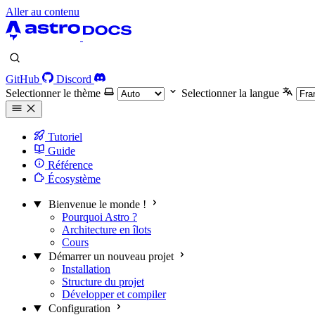
Aller au contenu
GitHub
Discord
Selectionner le thème
Selectionner la langue
Tutoriel
Guide
Référence
Écosystème
Bienvenue le monde !
Pourquoi Astro ?
Architecture en îlots
Cours
Démarrer un nouveau projet
Installation
Structure du projet
Développer et compiler
Configuration