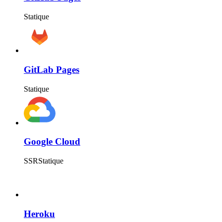
Statique
GitLab Pages
Statique
Google Cloud
SSR
Statique
Heroku