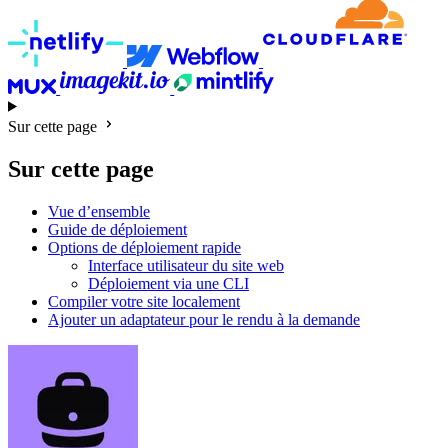
Sur cette page
Sur cette page
Vue d’ensemble
Guide de déploiement
Options de déploiement rapide
Interface utilisateur du site web
Déploiement via une CLI
Compiler votre site localement
Ajouter un adaptateur pour le rendu à la demande