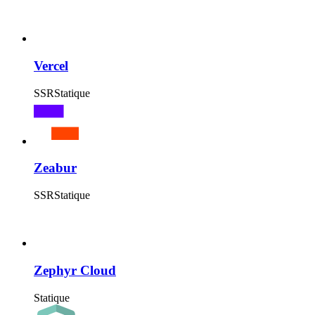
Vercel
SSR
Statique
Zeabur
SSR
Statique
Zephyr Cloud
Statique