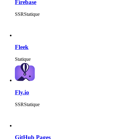
Firebase
SSR
Statique
Fleek
Statique
Fly.io
SSR
Statique
GitHub Pages