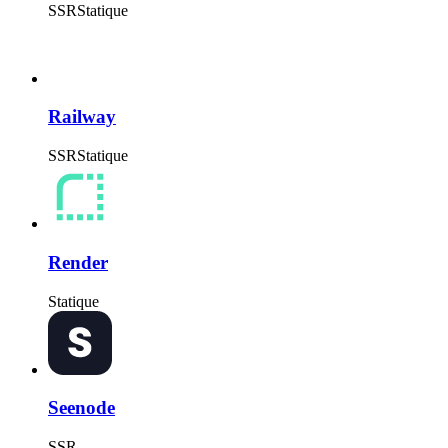
SSR
Statique
Railway
SSR
Statique
Render
Statique
Seenode
SSR