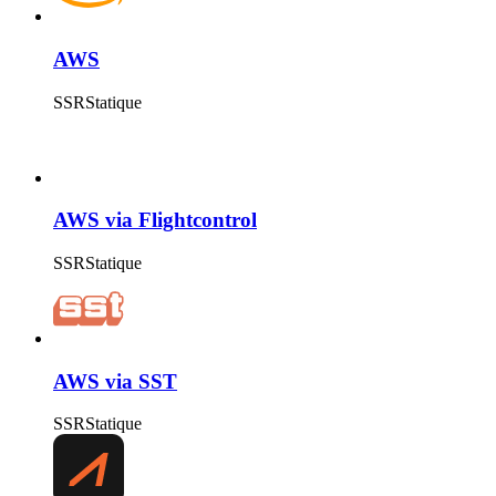
AWS
SSR
Statique
AWS via Flightcontrol
SSR
Statique
AWS via SST
SSR
Statique