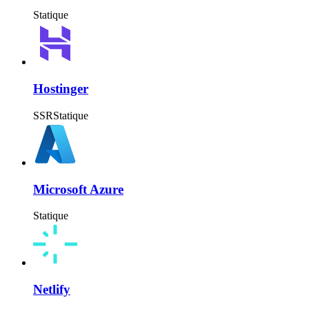
Statique
Hostinger
SSR
Statique
Microsoft Azure
Statique
Netlify