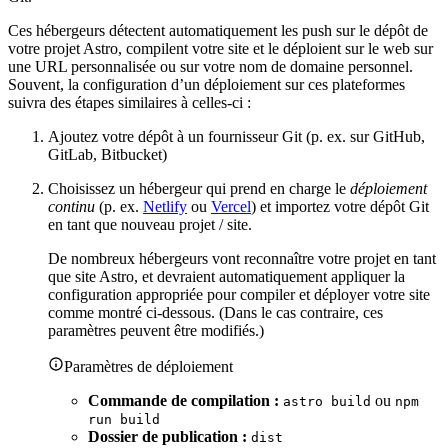
Ces hébergeurs détectent automatiquement les push sur le dépôt de
votre projet Astro, compilent votre site et le déploient sur le web sur
une URL personnalisée ou sur votre nom de domaine personnel.
Souvent, la configuration d’un déploiement sur ces plateformes
suivra des étapes similaires à celles-ci :
Ajoutez votre dépôt à un fournisseur Git (p. ex. sur GitHub,
GitLab, Bitbucket)
Choisissez un hébergeur qui prend en charge le
déploiement
continu
(p. ex.
Netlify
ou
Vercel
) et importez votre dépôt Git
en tant que nouveau projet / site.
De nombreux hébergeurs vont reconnaître votre projet en tant
que site Astro, et devraient automatiquement appliquer la
configuration appropriée pour compiler et déployer votre site
comme montré ci-dessous. (Dans le cas contraire, ces
paramètres peuvent être modifiés.)
Paramètres de déploiement
Commande de compilation :
ou
astro build
npm
run build
Dossier de publication :
dist