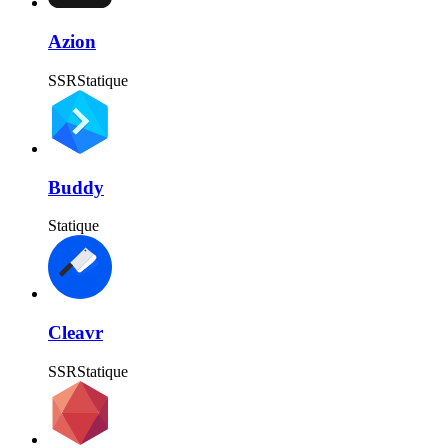
Azion
SSR
Statique
Buddy
Statique
Cleavr
SSR
Statique