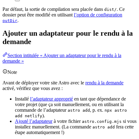
Par défaut, la sortie de compilation sera placée dans
. Ce
dist/
dossier peut être modifié en utilisant
l’option de configuration
.
outDir
Ajouter un adaptateur pour le rendu à la
demande
Section intitulée « Ajouter un adaptateur pour le rendu à la
demande »
Note
Avant de déployer votre site Astro avec le
rendu à la demande
activé, vérifiez que vous avez :
Installé
l’adaptateur approprié
en tant que dépendance de
votre projet (que ça soit manuellement, ou en utilisant la
commande de l’adaptateur
, p. ex.
astro add
npx astro
).
add netlify
Ajouté l’adaptateur
à votre fichier
si vous
astro.config.mjs
installez manuellement. (La commande
fera cette
astro add
étape automatiquement !)