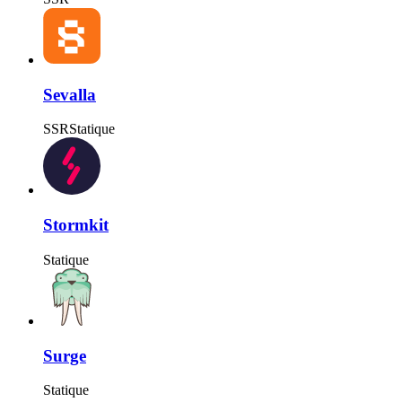
Sevalla
SSR
Statique
Stormkit
Statique
Surge
Statique