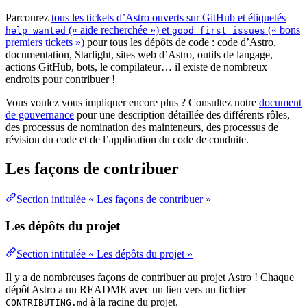
Parcourez
tous les tickets d’Astro ouverts sur GitHub et étiquetés
(« aide recherchée ») et
(« bons
help wanted
good first issues
premiers tickets »)
pour tous les dépôts de code : code d’Astro,
documentation, Starlight, sites web d’Astro, outils de langage,
actions GitHub, bots, le compilateur… il existe de nombreux
endroits pour contribuer !
Vous voulez vous impliquer encore plus ? Consultez notre
document
de gouvernance
pour une description détaillée des différents rôles,
des processus de nomination des mainteneurs, des processus de
révision du code et de l’application du code de conduite.
Les façons de contribuer
Section intitulée « Les façons de contribuer »
Les dépôts du projet
Section intitulée « Les dépôts du projet »
Il y a de nombreuses façons de contribuer au projet Astro ! Chaque
dépôt Astro a un README avec un lien vers un fichier
à la racine du projet.
CONTRIBUTING.md