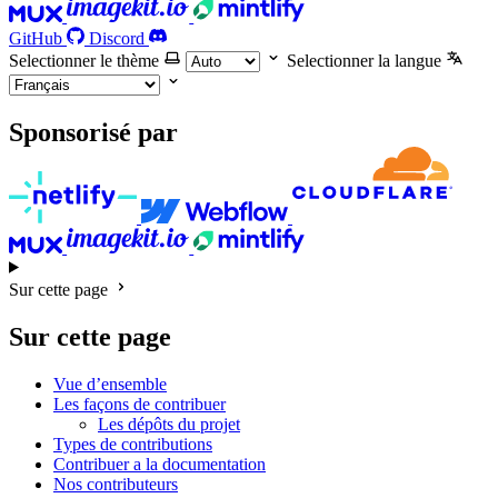
GitHub
Discord
Selectionner le thème
Selectionner la langue
Sponsorisé par
Sur cette page
Sur cette page
Vue d’ensemble
Les façons de contribuer
Les dépôts du projet
Types de contributions
Contribuer a la documentation
Nos contributeurs