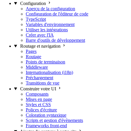
Configuration
Aperçu de la configuration
Configuration de l'éditeur de code
TypeScript
Variables d'environnement
Utiliser les intégrations
Créer avec l'IA
Barre d'outils de développement
Routage et navigation
Pages
Routage
Points de terminaison
Middleware
Internationalisation (i18n)
Préchargement
Transitions de vue
Construire votre UI
Composants
Mises en page
Styles et CSS
Polices d'écriture
Coloration syntaxique
Scripts et gestion d'évènements
Frameworks front-end