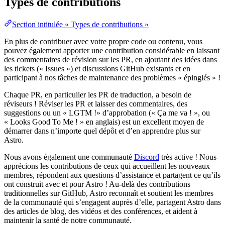
Types de contributions
Section intitulée « Types de contributions »
En plus de contribuer avec votre propre code ou contenu, vous
pouvez également apporter une contribution considérable en laissant
des commentaires de révision sur les PR, en ajoutant des idées dans
les tickets (« Issues ») et discussions GitHub existants et en
participant à nos tâches de maintenance des problèmes « épinglés » !
Chaque PR, en particulier les PR de traduction, a besoin de
réviseurs ! Réviser les PR et laisser des commentaires, des
suggestions ou un « LGTM !» d’approbation (« Ça me va ! », ou
« Looks Good To Me ! » en anglais) est un excellent moyen de
démarrer dans n’importe quel dépôt et d’en apprendre plus sur
Astro.
Nous avons également une communauté
Discord
très active ! Nous
apprécions les contributions de ceux qui accueillent les nouveaux
membres, répondent aux questions d’assistance et partagent ce qu’ils
ont construit avec et pour Astro ! Au-delà des contributions
traditionnelles sur GitHub, Astro reconnaît et soutient les membres
de la communauté qui s’engagent auprès d’elle, partagent Astro dans
des articles de blog, des vidéos et des conférences, et aident à
maintenir la santé de notre communauté.