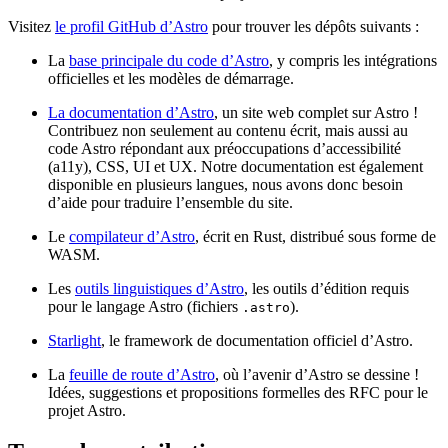
Visitez
le profil GitHub d’Astro
pour trouver les dépôts suivants :
La
base principale du code d’Astro
, y compris les intégrations
officielles et les modèles de démarrage.
La documentation d’Astro
, un site web complet sur Astro !
Contribuez non seulement au contenu écrit, mais aussi au
code Astro répondant aux préoccupations d’accessibilité
(a11y), CSS, UI et UX. Notre documentation est également
disponible en plusieurs langues, nous avons donc besoin
d’aide pour traduire l’ensemble du site.
Le
compilateur d’Astro
, écrit en Rust, distribué sous forme de
WASM.
Les
outils linguistiques d’Astro
, les outils d’édition requis
pour le langage Astro (fichiers
).
.astro
Starlight
, le framework de documentation officiel d’Astro.
La
feuille de route d’Astro
, où l’avenir d’Astro se dessine !
Idées, suggestions et propositions formelles des RFC pour le
projet Astro.