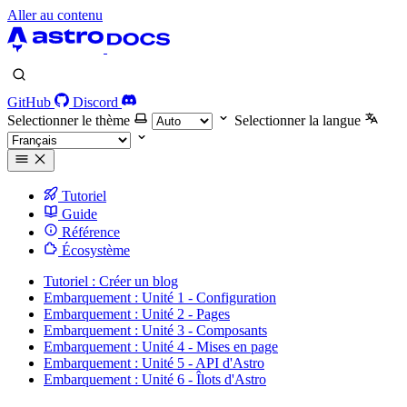
Aller au contenu
GitHub
Discord
Selectionner le thème
Selectionner la langue
Tutoriel
Guide
Référence
Écosystème
Tutoriel : Créer un blog
Embarquement : Unité 1 - Configuration
Embarquement : Unité 2 - Pages
Embarquement : Unité 3 - Composants
Embarquement : Unité 4 - Mises en page
Embarquement : Unité 5 - API d'Astro
Embarquement : Unité 6 - Îlots d'Astro