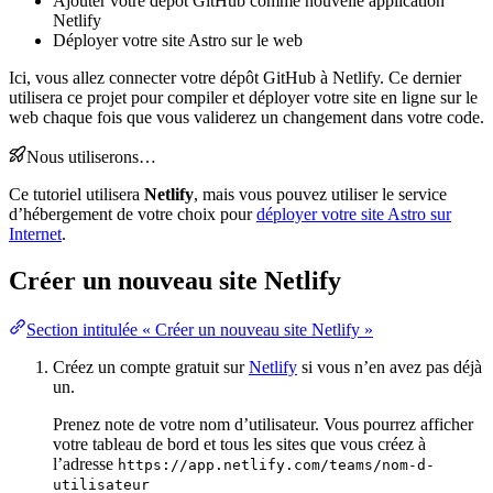
Ajouter votre dépôt GitHub comme nouvelle application
Netlify
Déployer votre site Astro sur le web
Ici, vous allez connecter votre dépôt GitHub à Netlify. Ce dernier
utilisera ce projet pour compiler et déployer votre site en ligne sur le
web chaque fois que vous validerez un changement dans votre code.
Nous utiliserons…
Ce tutoriel utilisera
Netlify
, mais vous pouvez utiliser le service
d’hébergement de votre choix pour
déployer votre site Astro sur
Internet
.
Créer un nouveau site Netlify
Section intitulée « Créer un nouveau site Netlify »
Créez un compte gratuit sur
Netlify
si vous n’en avez pas déjà
un.
Prenez note de votre nom d’utilisateur. Vous pourrez afficher
votre tableau de bord et tous les sites que vous créez à
l’adresse
https://app.netlify.com/teams/nom-d-
utilisateur