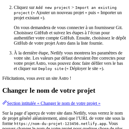
Cliquez sur
>
Add new project
Import an existing
(« Ajouter un nouveau projet » puis « Importer un
project
projet existant »).
On vous demandera de vous connecter à un fournisseur Git.
Choisissez GitHub et suivez les étapes à l’écran pour
authentifier votre compte GitHub. Ensuite, choisissez le dépôt
GitHub de votre projet Astro dans la liste fournie.
À la dernière étape, Netlify vous montrera les paramètres de
votre site. Les valeurs par défaut devraient être correctes pour
votre projet Astro, vous pouvez donc faire défiler vers le bas
et cliquer sur
(« Déployer le site »).
Deploy site
Félicitations, vous avez un site Astro !
Changer le nom de votre projet
Section intitulée « Changer le nom de votre projet »
Sur la page d’aperçu de votre site dans Netlify, vous verrez le nom
de projet généré aléatoirement, ainsi que l’URL de votre site sous la
forme
. Vous
https://nom-du-projet-123456.netlify.app
pouvez changer le nom de votre projet pour quelque chose de plus