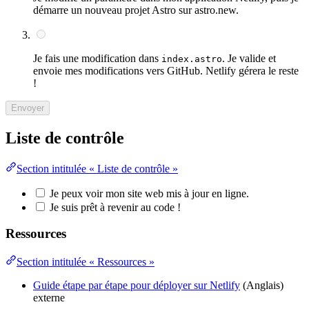
démarre un nouveau projet Astro sur astro.new.
Je fais une modification dans
. Je valide et
index.astro
envoie mes modifications vers GitHub. Netlify gérera le reste
!
Envoyer
Liste de contrôle
Section intitulée « Liste de contrôle »
Je peux voir mon site web mis à jour en ligne.
Je suis prêt à revenir au code !
Ressources
Section intitulée « Ressources »
Guide étape par étape pour déployer sur Netlify
(Anglais)
externe