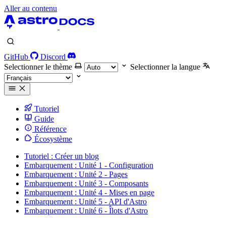
Aller au contenu
GitHub
Discord
Selectionner le thème
Selectionner la langue
Tutoriel
Guide
Référence
Écosystème
Tutoriel : Créer un blog
Embarquement : Unité 1 - Configuration
Embarquement : Unité 2 - Pages
Embarquement : Unité 3 - Composants
Embarquement : Unité 4 - Mises en page
Embarquement : Unité 5 - API d'Astro
Embarquement : Unité 6 - Îlots d'Astro