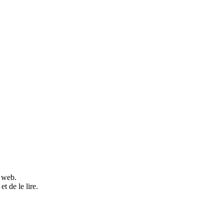
e web.
t de le lire.