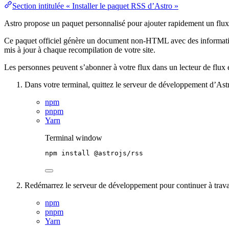
Section intitulée « Installer le paquet RSS d’Astro »
Astro propose un paquet personnalisé pour ajouter rapidement un flux
Ce paquet officiel génère un document non-HTML avec des information
mis à jour à chaque recompilation de votre site.
Les personnes peuvent s’abonner à votre flux dans un lecteur de flux et
Dans votre terminal, quittez le serveur de développement d’Astr
npm
pnpm
Yarn
Terminal window
npm
install
@astrojs/rss
Redémarrez le serveur de développement pour continuer à travail
npm
pnpm
Yarn