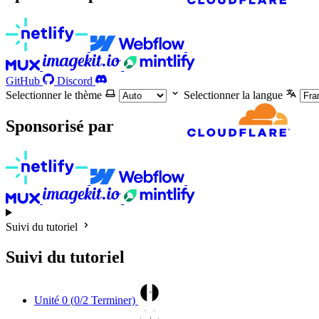
GitHub
Discord
Selectionner le thème
Selectionner la langue
Sponsorisé par
Suivi du tutoriel
Suivi du tutoriel
0
Unité 0 (
0
/2 Terminer)
1