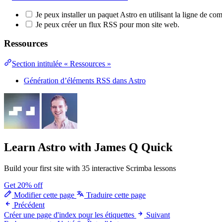
Je peux installer un paquet Astro en utilisant la ligne de c
Je peux créer un flux RSS pour mon site web.
Ressources
Section intitulée « Ressources »
Génération d’éléments RSS dans Astro
Learn Astro
with James Q Quick
Build your first site with 35 interactive Scrimba lessons
Get 20% off
Modifier cette page
Traduire cette page
Précédent
Créer une page d'index pour les étiquettes
Suivant