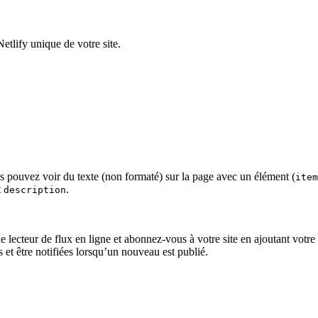
etlify unique de votre site.
s pouvez voir du texte (non formaté) sur la page avec un élément (
item
t
.
description
de lecteur de flux en ligne et abonnez-vous à votre site en ajoutant vo
s et être notifiées lorsqu’un nouveau est publié.