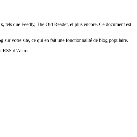
ux
, tels que Feedly, The Old Reader, et plus encore. Ce document est
 sur votre site, ce qui en fait une fonctionnalité de blog populaire.
et RSS d’Astro.