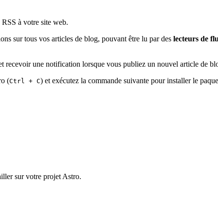
 RSS à votre site web.
s sur tous vos articles de blog, pouvant être lu par des
lecteurs de fl
 recevoir une notification lorsque vous publiez un nouvel article de blog
o (
) et exécutez la commande suivante pour installer le paqu
Ctrl + C
ler sur votre projet Astro.