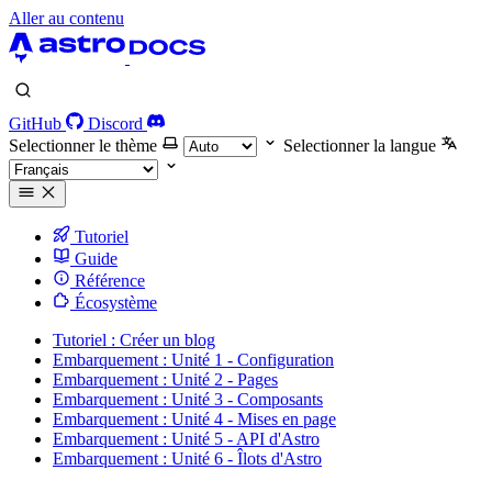
Aller au contenu
GitHub
Discord
Selectionner le thème
Selectionner la langue
Tutoriel
Guide
Référence
Écosystème
Tutoriel : Créer un blog
Embarquement : Unité 1 - Configuration
Embarquement : Unité 2 - Pages
Embarquement : Unité 3 - Composants
Embarquement : Unité 4 - Mises en page
Embarquement : Unité 5 - API d'Astro
Embarquement : Unité 6 - Îlots d'Astro