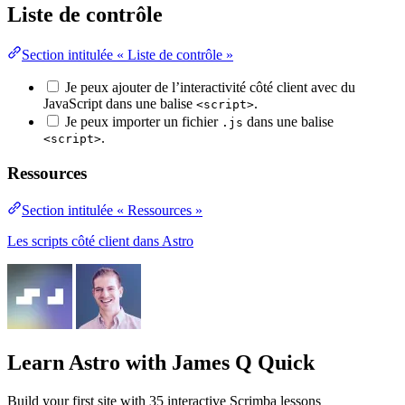
Liste de contrôle
Section intitulée « Liste de contrôle »
Je peux ajouter de l’interactivité côté client avec du
JavaScript dans une balise
.
<script>
Je peux importer un fichier
dans une balise
.js
.
<script>
Ressources
Section intitulée « Ressources »
Les scripts côté client dans Astro
Learn Astro
with James Q Quick
Build your first site with 35 interactive Scrimba lessons