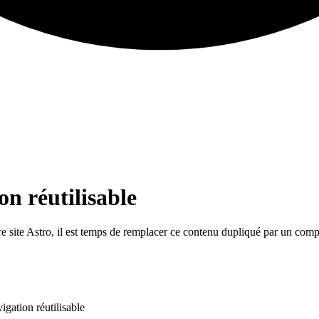
n réutilisable
ite Astro, il est temps de remplacer ce contenu dupliqué par un compos
ation réutilisable