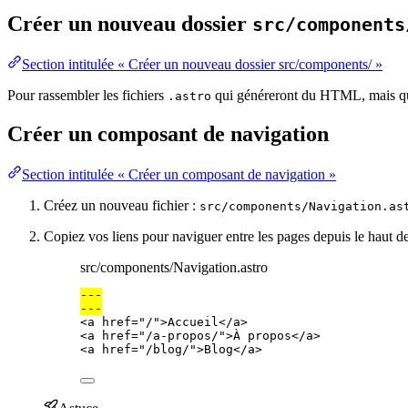
Créer un nouveau dossier
src/components
Section intitulée « Créer un nouveau dossier src/components/ »
Pour rassembler les fichiers
qui généreront du HTML, mais qui 
.astro
Créer un composant de navigation
Section intitulée « Créer un composant de navigation »
Créez un nouveau fichier :
src/components/Navigation.as
Copiez vos liens pour naviguer entre les pages depuis le haut de
src/components/Navigation.astro
---
---
<
a
href
=
"
/
"
>
Accueil
</
a
>
<
a
href
=
"
/a-propos/
"
>
À propos
</
a
>
<
a
href
=
"
/blog/
"
>
Blog
</
a
>