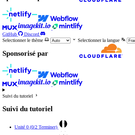
GitHub
Discord
Selectionner le thème
Selectionner la langue
Sponsorisé par
Suivi du tutoriel
Suivi du tutoriel
0
Unité 0 (
0
/2 Terminer)
1