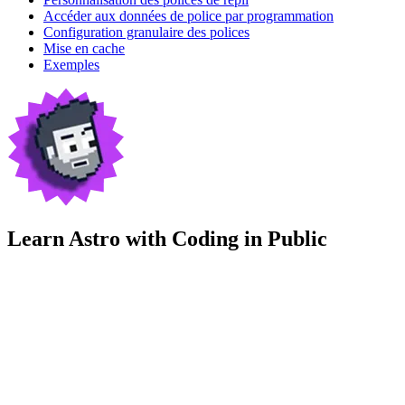
Accéder aux données de police par programmation
Configuration granulaire des polices
Mise en cache
Exemples
Learn Astro with
Coding in Public