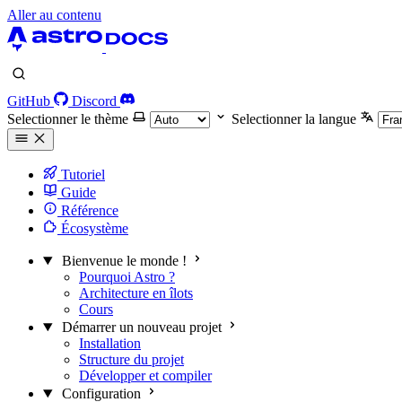
Aller au contenu
GitHub
Discord
Selectionner le thème
Selectionner la langue
Tutoriel
Guide
Référence
Écosystème
Bienvenue le monde !
Pourquoi Astro ?
Architecture en îlots
Cours
Démarrer un nouveau projet
Installation
Structure du projet
Développer et compiler
Configuration