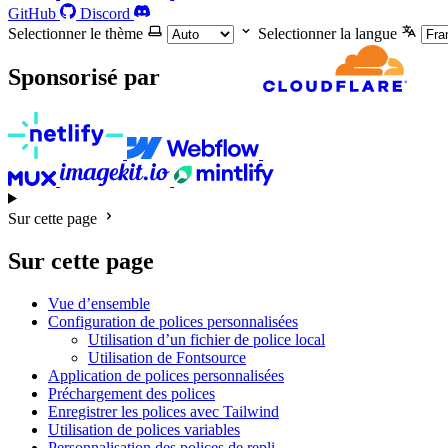
GitHub
Discord
Selectionner le thème
Selectionner la langue
Sponsorisé par
Sur cette page
Sur cette page
Vue d’ensemble
Configuration de polices personnalisées
Utilisation d’un fichier de police local
Utilisation de Fontsource
Application de polices personnalisées
Préchargement des polices
Enregistrer les polices avec Tailwind
Utilisation de polices variables
Personnalisation des polices de repli