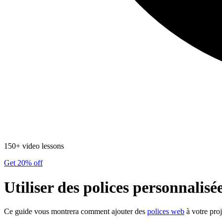
150+ video lessons
Get 20% off
Utiliser des polices personnalisé
Ce guide vous montrera comment ajouter des
polices web
à votre proj