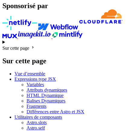
Sponsorisé par
Sur cette page
Sur cette page
Vue d’ensemble
Expressions type JSX
Variables
Attributs dynamiques
HTML Dynamique
Balises Dynamiques
Fragments
Différences entre Astro et JSX
Utilitaires de composants
Astro.slots
Astro.self