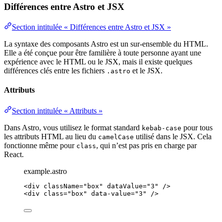
Différences entre Astro et JSX
Section intitulée « Différences entre Astro et JSX »
La syntaxe des composants Astro est un sur-ensemble du HTML.
Elle a été conçue pour être familière à toute personne ayant une
expérience avec le HTML ou le JSX, mais il existe quelques
différences clés entre les fichiers
et le JSX.
.astro
Attributs
Section intitulée « Attributs »
Dans Astro, vous utilisez le format standard
pour tous
kebab-case
les attributs HTML au lieu du
utilisé dans le JSX. Cela
camelCase
fonctionne même pour
, qui n’est pas pris en charge par
class
React.
example.astro
<
div
className
=
"
box
"
dataValue
=
"
3
"
 />
<
div
class
=
"
box
"
data-value
=
"
3
"
 />