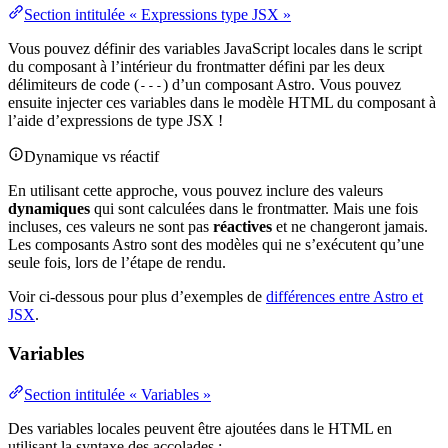
Section intitulée « Expressions type JSX »
Vous pouvez définir des variables JavaScript locales dans le script
du composant à l’intérieur du frontmatter défini par les deux
délimiteurs de code (
) d’un composant Astro. Vous pouvez
---
ensuite injecter ces variables dans le modèle HTML du composant à
l’aide d’expressions de type JSX !
Dynamique vs réactif
En utilisant cette approche, vous pouvez inclure des valeurs
dynamiques
qui sont calculées dans le frontmatter. Mais une fois
incluses, ces valeurs ne sont pas
réactives
et ne changeront jamais.
Les composants Astro sont des modèles qui ne s’exécutent qu’une
seule fois, lors de l’étape de rendu.
Voir ci-dessous pour plus d’exemples de
différences entre Astro et
JSX
.
Variables
Section intitulée « Variables »
Des variables locales peuvent être ajoutées dans le HTML en
utilisant la syntaxe des accolades :