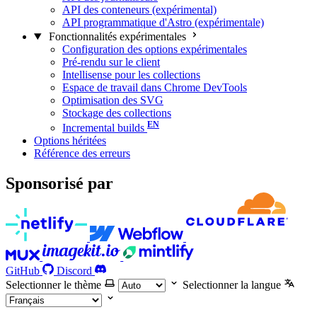
API des conteneurs (expérimental)
API programmatique d'Astro (expérimentale)
Fonctionnalités expérimentales
Configuration des options expérimentales
Pré-rendu sur le client
Intellisense pour les collections
Espace de travail dans Chrome DevTools
Optimisation des SVG
Stockage des collections
Incremental builds
Options héritées
Référence des erreurs
Sponsorisé par
GitHub
Discord
Selectionner le thème
Selectionner la langue