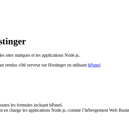
stinger
 sites statiques et les applications Node.js.
ue rendus côté serveur sur Hostinger en utilisant
hPanel
.
toutes les formules incluant hPanel.
ant en charge les applications Node.js, comme l’hébergement Web Busi