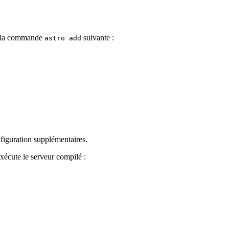
c la commande
suivante :
astro add
figuration supplémentaires.
xécute le serveur compilé :