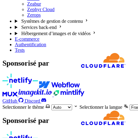
Zeabur
Zephyr Cloud
Zerops
Systèmes de gestion de contenu
Services back-end
Hébergement d’images et de vidéos
E-commerce
Authentification
Tests
Sponsorisé par
GitHub
Discord
Selectionner le thème
Selectionner la langue
Sponsorisé par