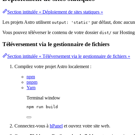
Section intitulée « Déploiement de sites statiques »
Les projets Astro utilisent
par défaut, donc aucune
output: 'static'
Vous pouvez téléverser le contenu de votre dossier
sur Hostinge
dist/
Téléversement via le gestionnaire de fichiers
Section intitulée « Téléversement via le gestionnaire de fichiers »
Compilez votre projet Astro localement :
npm
pnpm
Yarn
Terminal window
npm
run
build
Connectez-vous à
hPanel
et ouvrez votre site web.