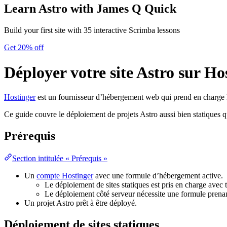
Learn Astro
with James Q Quick
Build your first site with 35 interactive Scrimba lessons
Get 20% off
Déployer votre site Astro sur Ho
Hostinger
est un fournisseur d’hébergement web qui prend en charge les
Ce guide couvre le déploiement de projets Astro aussi bien statiques q
Prérequis
Section intitulée « Prérequis »
Un
compte Hostinger
avec une formule d’hébergement active.
Le déploiement de sites statiques est pris en charge avec 
Le déploiement côté serveur nécessite une formule pren
Un projet Astro prêt à être déployé.
Déploiement de sites statiques