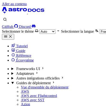
Aller au contenu
GitHub
Discord
Selectionner le thème
Selectionner la langue
Tutoriel
Guide
Référence
Écosystème
Frameworks UI
Adaptateurs
Autres intégrations officielles
Guides de déploiement
Vue d'ensemble du déploiement
AWS
AWS avec Flightcontrol
AWS avec SST
Azion