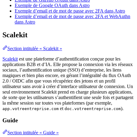
Exemple de Google OAuth dans Astro
Exemple d’email et de mot de passe avec 2FA dans Astro
Exemple d’email et de mot de passe avec 2FA et WebAuthn
dans Astro
Scalekit
Section intitulée « Scalekit »
Scalekit
est une plateforme d’authentification conçue pour les
applications B2B et d’IA. Elle propose la connexion via les réseaux
sociaux, l’authentification unique (SSO) d’entreprise, les liens
magiques et bien plus encore, en gérant l’intégralité du flux OAuth
2.0 / OIDC afin que vous récupériez des jetons et un profil
utilisateur sans avoir à créer d’interface utilisateur de connexion. Un
seul environnement Scalekit prend en charge plusieurs applications,
de sorte que les utilisateurs s’authentifient une seule fois et partagent
la même session sur toutes vos plateformes (par exemple,
et
).
app.votreentreprise.com
doc.votreentreprise.com
Guide
Section intitulée « Guide »