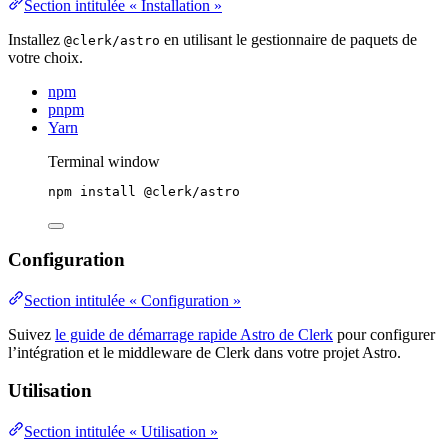
Section intitulée « Installation »
Installez
en utilisant le gestionnaire de paquets de
@clerk/astro
votre choix.
npm
pnpm
Yarn
Terminal window
npm
install
@clerk/astro
Configuration
Section intitulée « Configuration »
Suivez
le guide de démarrage rapide Astro de Clerk
pour configurer
l’intégration et le middleware de Clerk dans votre projet Astro.
Utilisation
Section intitulée « Utilisation »