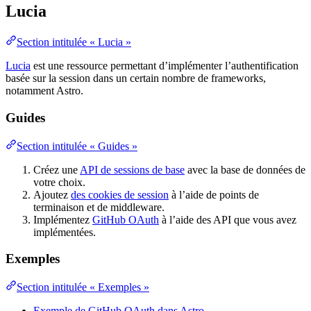
Lucia
Section intitulée « Lucia »
Lucia
est une ressource permettant d’implémenter l’authentification
basée sur la session dans un certain nombre de frameworks,
notamment Astro.
Guides
Section intitulée « Guides »
Créez une
API de sessions de base
avec la base de données de
votre choix.
Ajoutez
des cookies de session
à l’aide de points de
terminaison et de middleware.
Implémentez
GitHub OAuth
à l’aide des API que vous avez
implémentées.
Exemples
Section intitulée « Exemples »
Exemple de GitHub OAuth dans Astro