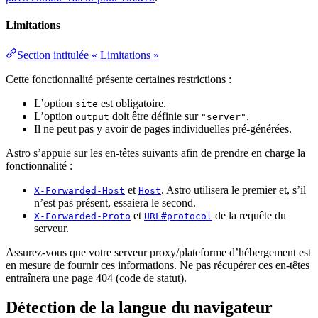
Limitations
Section intitulée « Limitations »
Cette fonctionnalité présente certaines restrictions :
L’option
est obligatoire.
site
L’option
doit être définie sur
.
output
"server"
Il ne peut pas y avoir de pages individuelles pré-générées.
Astro s’appuie sur les en-têtes suivants afin de prendre en charge la
fonctionnalité :
et
. Astro utilisera le premier et, s’il
X-Forwarded-Host
Host
n’est pas présent, essaiera le second.
et
de la requête du
X-Forwarded-Proto
URL#protocol
serveur.
Assurez-vous que votre serveur proxy/plateforme d’hébergement est
en mesure de fournir ces informations. Ne pas récupérer ces en-têtes
entraînera une page 404 (code de statut).
Détection de la langue du navigateur