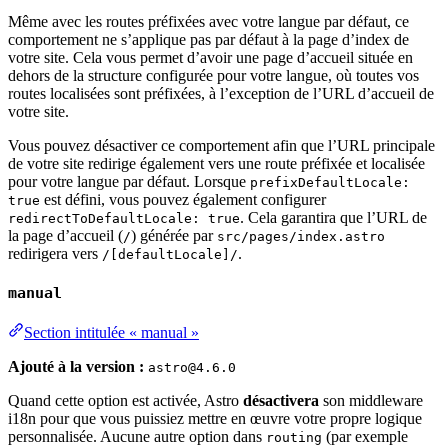
Même avec les routes préfixées avec votre langue par défaut, ce
comportement ne s’applique pas par défaut à la page d’index de
votre site. Cela vous permet d’avoir une page d’accueil située en
dehors de la structure configurée pour votre langue, où toutes vos
routes localisées sont préfixées, à l’exception de l’URL d’accueil de
votre site.
Vous pouvez désactiver ce comportement afin que l’URL principale
de votre site redirige également vers une route préfixée et localisée
pour votre langue par défaut. Lorsque
prefixDefaultLocale:
est défini, vous pouvez également configurer
true
. Cela garantira que l’URL de
redirectToDefaultLocale: true
la page d’accueil (
) générée par
/
src/pages/index.astro
redirigera vers
.
/[defaultLocale]/
manual
Section intitulée « manual »
Ajouté à la version :
astro@4.6.0
Quand cette option est activée, Astro
désactivera
son middleware
i18n pour que vous puissiez mettre en œuvre votre propre logique
personnalisée. Aucune autre option dans
(par exemple
routing