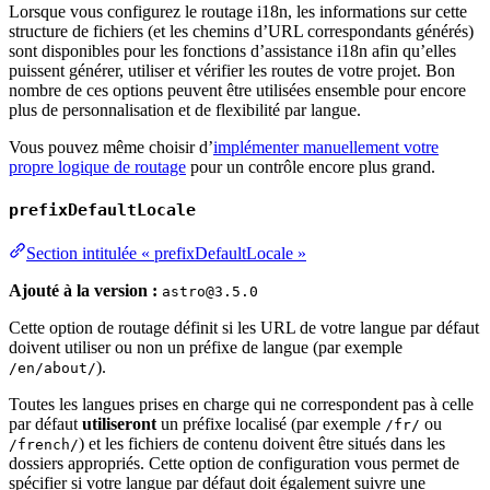
Lorsque vous configurez le routage i18n, les informations sur cette
structure de fichiers (et les chemins d’URL correspondants générés)
sont disponibles pour les fonctions d’assistance i18n afin qu’elles
puissent générer, utiliser et vérifier les routes de votre projet. Bon
nombre de ces options peuvent être utilisées ensemble pour encore
plus de personnalisation et de flexibilité par langue.
Vous pouvez même choisir d’
implémenter manuellement votre
propre logique de routage
pour un contrôle encore plus grand.
prefixDefaultLocale
Section intitulée « prefixDefaultLocale »
Ajouté à la version :
astro@3.5.0
Cette option de routage définit si les URL de votre langue par défaut
doivent utiliser ou non un préfixe de langue (par exemple
).
/en/about/
Toutes les langues prises en charge qui ne correspondent pas à celle
par défaut
utiliseront
un préfixe localisé (par exemple
ou
/fr/
) et les fichiers de contenu doivent être situés dans les
/french/
dossiers appropriés. Cette option de configuration vous permet de
spécifier si votre langue par défaut doit également suivre une