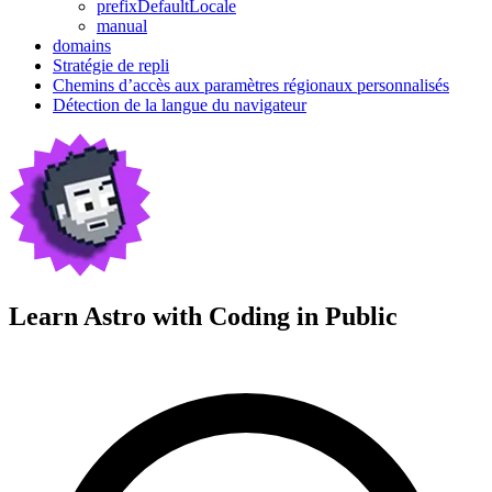
prefixDefaultLocale
manual
domains
Stratégie de repli
Chemins d’accès aux paramètres régionaux personnalisés
Détection de la langue du navigateur
Learn Astro with
Coding in Public