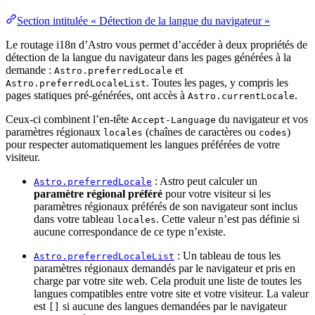
Section intitulée « Détection de la langue du navigateur »
Le routage i18n d’Astro vous permet d’accéder à deux propriétés de
détection de la langue du navigateur dans les pages générées à la
demande :
et
Astro.preferredLocale
. Toutes les pages, y compris les
Astro.preferredLocaleList
pages statiques pré-générées, ont accès à
.
Astro.currentLocale
Ceux-ci combinent l’en-tête
du navigateur et vos
Accept-Language
paramètres régionaux
(chaînes de caractères ou
)
locales
codes
pour respecter automatiquement les langues préférées de votre
visiteur.
: Astro peut calculer un
Astro.preferredLocale
paramètre régional préféré
pour votre visiteur si les
paramètres régionaux préférés de son navigateur sont inclus
dans votre tableau
. Cette valeur n’est pas définie si
locales
aucune correspondance de ce type n’existe.
: Un tableau de tous les
Astro.preferredLocaleList
paramètres régionaux demandés par le navigateur et pris en
charge par votre site web. Cela produit une liste de toutes les
langues compatibles entre votre site et votre visiteur. La valeur
est
si aucune des langues demandées par le navigateur
[]