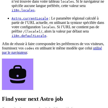
n’est trouvée dans votre tableau
. Si le navigateur ne
locales
spécifie aucune langue préférée, cette valeur sera
.
i18n.locales
: Le paramètre régional calculé à
Astro.currentLocale
partir de l’URL actuelle, en utilisant la syntaxe spécifiée dans
votre configuration
. Si l’URL ne contient pas de
locales
préfixe
, alors la valeur par défaut sera
/[locale]/
.
i18n.defaultLocale
Afin de réussir à faire correspondre les préférences de vos visiteurs,
fournissez vos
en utilisant le même modèle que celui
utilisé
codes
par le navigateur
.
Find your next
Astro job