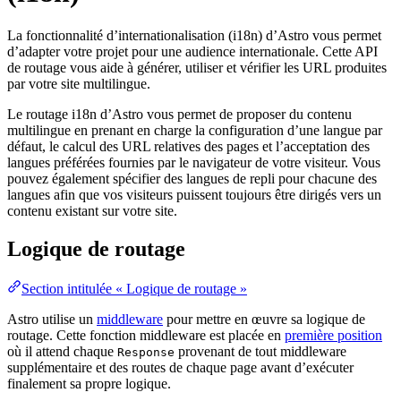
La fonctionnalité d’internationalisation (i18n) d’Astro vous permet
d’adapter votre projet pour une audience internationale. Cette API
de routage vous aide à générer, utiliser et vérifier les URL produites
par votre site multilingue.
Le routage i18n d’Astro vous permet de proposer du contenu
multilingue en prenant en charge la configuration d’une langue par
défaut, le calcul des URL relatives des pages et l’acceptation des
langues préférées fournies par le navigateur de votre visiteur. Vous
pouvez également spécifier des langues de repli pour chacune des
langues afin que vos visiteurs puissent toujours être dirigés vers un
contenu existant sur votre site.
Logique de routage
Section intitulée « Logique de routage »
Astro utilise un
middleware
pour mettre en œuvre sa logique de
routage. Cette fonction middleware est placée en
première position
où il attend chaque
provenant de tout middleware
Response
supplémentaire et des routes de chaque page avant d’exécuter
finalement sa propre logique.