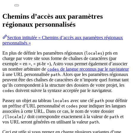
Chemins d’accès aux paramètres
régionaux personnalisés
Section intitulée « Chemins d’accès aux paramètres régionaux
personnalisés »
En plus de définir les paramètres régionaux (
) pris en
locales
charge par votre site sous forme de chaînes de caractères (par
exemple « en », « pt-br »), Astro vous permet également d’associer
un nombre arbitraire de
de langue reconnus par le navigateur
codes
à une URL personnalisée
. Alors que les paramètres régionaux
path
peuvent être des chaînes de caractères de n’importe quel format tant
qu’ils correspondent à la structure des dossiers de votre projet, les
doivent suivre la syntaxe acceptée par le navigateur.
codes
Passez un objet au tableau
avec une clé
pour définir
locales
path
un préfixe d’URL personnalisé et
pour indiquer les langues
codes
associées à cette URL. Dans ce cas, le nom de votre dossier
doit correspondre exactement à la valeur de
et
/[locale]/
path
vos URL seront générées en utilisant la valeur
.
path
Ceci est utile si vous prenez en charge plusieurs variantes d’une