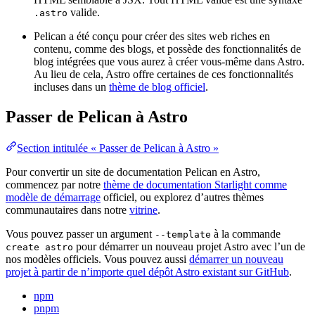
valide.
.astro
Pelican a été conçu pour créer des sites web riches en
contenu, comme des blogs, et possède des fonctionnalités de
blog intégrées que vous aurez à créer vous-même dans Astro.
Au lieu de cela, Astro offre certaines de ces fonctionnalités
incluses dans un
thème de blog officiel
.
Passer de Pelican à Astro
Section intitulée « Passer de Pelican à Astro »
Pour convertir un site de documentation Pelican en Astro,
commencez par notre
thème de documentation Starlight comme
modèle de démarrage
officiel, ou explorez d’autres thèmes
communautaires dans notre
vitrine
.
Vous pouvez passer un argument
à la commande
--template
pour démarrer un nouveau projet Astro avec l’un de
create astro
nos modèles officiels. Vous pouvez aussi
démarrer un nouveau
projet à partir de n’importe quel dépôt Astro existant sur GitHub
.
npm
pnpm