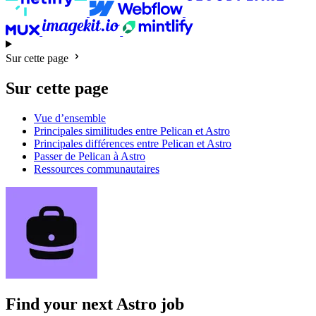
Sur cette page
Sur cette page
Vue d’ensemble
Principales similitudes entre Pelican et Astro
Principales différences entre Pelican et Astro
Passer de Pelican à Astro
Ressources communautaires
Find your next
Astro job