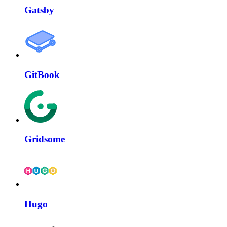
Gatsby
GitBook
Gridsome
Hugo