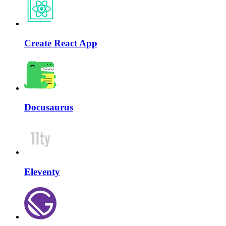
Create React App
Docusaurus
Eleventy