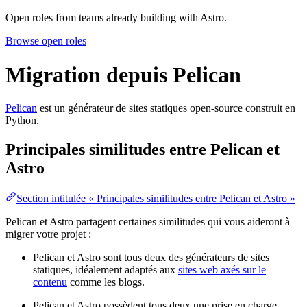
Open roles from teams already building with Astro.
Browse open roles
Migration depuis Pelican
Pelican
est un générateur de sites statiques open-source construit en
Python.
Principales similitudes entre Pelican et
Astro
Section intitulée « Principales similitudes entre Pelican et Astro »
Pelican et Astro partagent certaines similitudes qui vous aideront à
migrer votre projet :
Pelican et Astro sont tous deux des générateurs de sites
statiques, idéalement adaptés aux
sites web axés sur le
contenu
comme les blogs.
Pelican et Astro possèdent tous deux une prise en charge