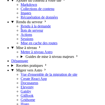
Ajouter du contenu à votre site
Markdown
Collections de contenu
Images
Récupération de données
Rendu du serveur
Rendu à la demande
Îlots de serveur
Actions
Sessions
Mise en cache des routes
Mise à niveau
Mettre à niveau Astro
Guides de mise à niveau majeurs
Dépannage
Recettes pratiques
Migrer vers Astro
Vue d'ensemble de la migration de site
Create React App
Docusaurus
Eleventy
Gatsby
GitBook
Gridsome
Hugo