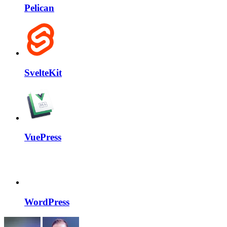
Pelican
SvelteKit
VuePress
WordPress