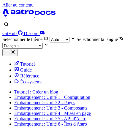
Aller au contenu
GitHub
Discord
Selectionner le thème
Selectionner la langue
Tutoriel
Guide
Référence
Écosystème
Tutoriel : Créer un blog
Embarquement : Unité 1 - Configuration
Embarquement : Unité 2 - Pages
Embarquement : Unité 3 - Composants
Embarquement : Unité 4 - Mises en page
Embarquement : Unité 5 - API d'Astro
Embarquement : Unité 6 - Îlots d'Astro