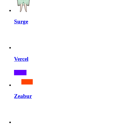
Surge
Vercel
Zeabur