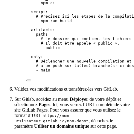
- 
npm ci
script
:
# Précisez ici les étapes de la compilati
- 
npm run build
artifacts
:
paths
:
# Le dossier qui contient les fichiers 
# Il doit être appelé « public ».
- 
public
only
:
# Déclencher une nouvelle compilation et 
# a un push sur la(les) branche(s) ci-des
- 
main
Validez vos modifications et transférez-les vers GitLab.
Sur Gitlab, accédez au menu
Déployer
de votre dépôt et
sélectionnez
Pages
. Ici, vous verrez l’URL complète de votre
site GitLab Pages. Pour vous assurer que vous utilisez le
format d’URL
https://nom-
, décochez le
utilisateur.gitlab.io/mon-depot
paramètre
Utiliser un domaine unique
sur cette page.