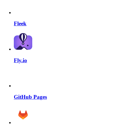
Fleek
Fly.io
GitHub Pages