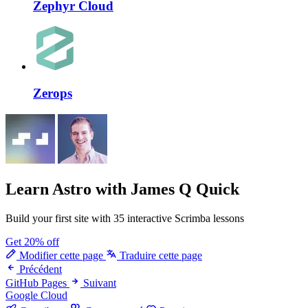
Zephyr Cloud
Zerops
Learn Astro
with James Q Quick
Build your first site with 35 interactive Scrimba lessons
Get 20% off
Modifier cette page
Traduire cette page
Précédent
GitHub Pages
Suivant
Google Cloud