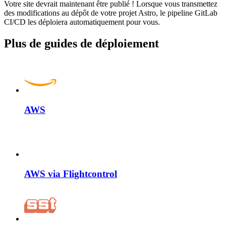
Votre site devrait maintenant être publié ! Lorsque vous transmettez
des modifications au dépôt de votre projet Astro, le pipeline GitLab
CI/CD les déploiera automatiquement pour vous.
Plus de guides de déploiement
AWS
AWS via Flightcontrol