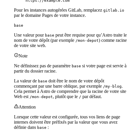
https://example.com
Pour les instances autogérées GitLab, remplacez
gitlab.io
par le domaine Pages de votre instance.
base
Une valeur pour
peut être requise pour qu’Astro traite le
base
nom de votre dépôt (par exemple
) comme racine
/mon-depot
de votre site web.
Note
Ne définissez pas de paramètre
si votre page est servie à
base
partir du dossier racine.
La valeur de
doit être le nom de votre dépôt
base
commençant par une barre oblique, par exemple
.
/my-blog
Cela permet à Astro de comprendre que la racine de votre site
Web est
, plutôt que le
par défaut.
/mon-depot
/
Attention
Lorsque cette valeur est configurée, tous vos liens de page
internes doivent être préfixés par la valeur que vous avez
définie dans
:
base