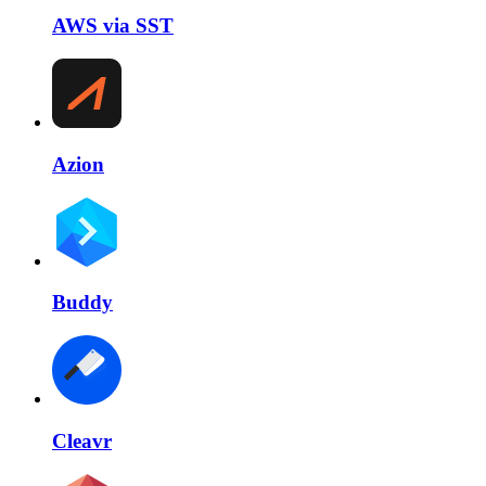
AWS via SST
Azion
Buddy
Cleavr