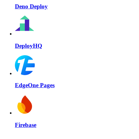
Deno Deploy
DeployHQ
EdgeOne Pages
Firebase