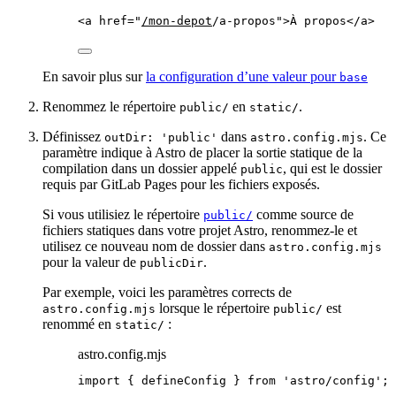
<
a
href
=
"
/mon-depot
/a-propos
"
>
À propos
</
a
>
En savoir plus sur
la configuration d’une valeur pour
base
Renommez le répertoire
en
.
public/
static/
Définissez
dans
. Ce
outDir: 'public'
astro.config.mjs
paramètre indique à Astro de placer la sortie statique de la
compilation dans un dossier appelé
, qui est le dossier
public
requis par GitLab Pages pour les fichiers exposés.
Si vous utilisiez le répertoire
comme source de
public/
fichiers statiques dans votre projet Astro, renommez-le et
utilisez ce nouveau nom de dossier dans
astro.config.mjs
pour la valeur de
.
publicDir
Par exemple, voici les paramètres corrects de
lorsque le répertoire
est
astro.config.mjs
public/
renommé en
:
static/
astro.config.mjs
import
 { defineConfig } 
from
'
astro/config
'
;