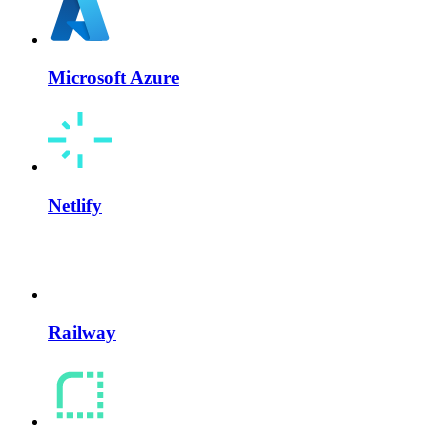
Microsoft Azure
Netlify
Railway