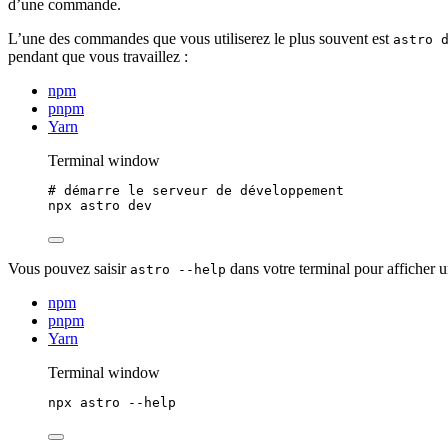
d’une commande.
L’une des commandes que vous utiliserez le plus souvent est
astro 
pendant que vous travaillez :
npm
pnpm
Yarn
Terminal window
# démarre le serveur de développement
npx
astro
dev
Vous pouvez saisir
dans votre terminal pour afficher u
astro --help
npm
pnpm
Yarn
Terminal window
npx
astro
--help