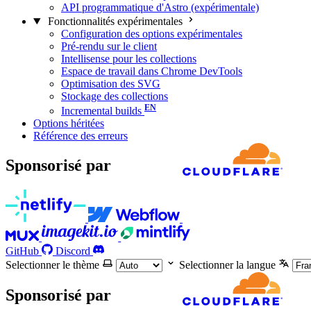
API programmatique d'Astro (expérimentale)
Fonctionnalités expérimentales
Configuration des options expérimentales
Pré-rendu sur le client
Intellisense pour les collections
Espace de travail dans Chrome DevTools
Optimisation des SVG
Stockage des collections
Incremental builds
Options héritées
Référence des erreurs
Sponsorisé par
GitHub
Discord
Selectionner le thème
Selectionner la langue
Sponsorisé par