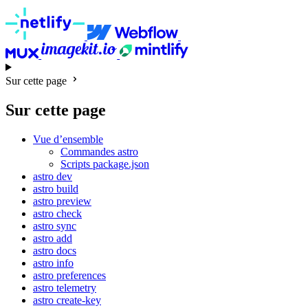
Sur cette page
Sur cette page
Vue d’ensemble
Commandes astro
Scripts package.json
astro dev
astro build
astro preview
astro check
astro sync
astro add
astro docs
astro info
astro preferences
astro telemetry
astro create-key