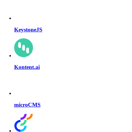
KeystoneJS
Kontent.ai
microCMS