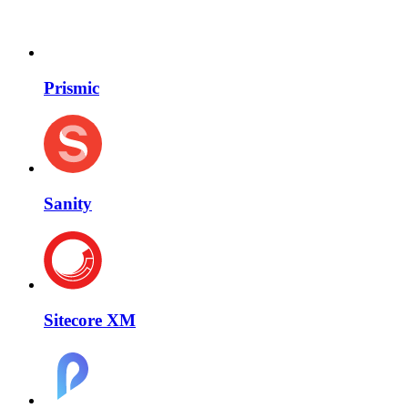
Prismic
Sanity
Sitecore XM