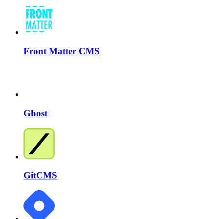
Front Matter CMS
Ghost
GitCMS