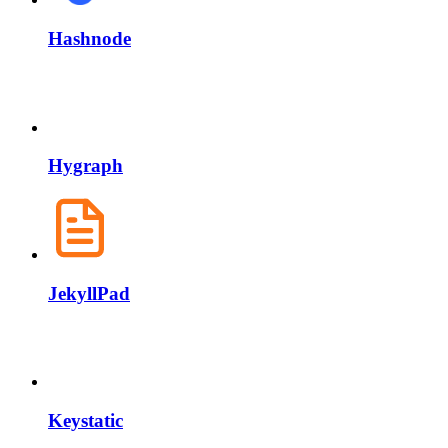
Hashnode
Hygraph
JekyllPad
Keystatic