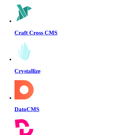
Craft Cross CMS
Crystallize
DatoCMS