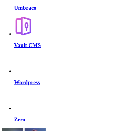
Umbraco
Vault CMS
Wordpress
Zero