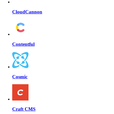
CloudCannon
Contentful
Cosmic
Craft CMS