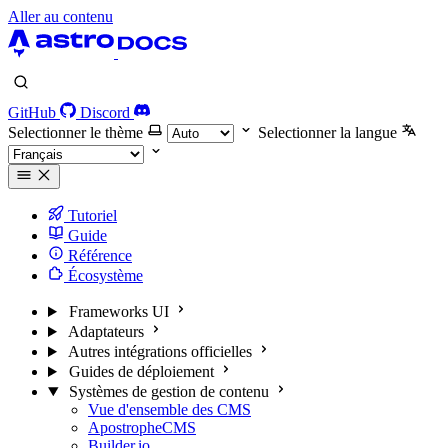
Aller au contenu
GitHub
Discord
Selectionner le thème
Selectionner la langue
Tutoriel
Guide
Référence
Écosystème
Frameworks UI
Adaptateurs
Autres intégrations officielles
Guides de déploiement
Systèmes de gestion de contenu
Vue d'ensemble des CMS
ApostropheCMS
Builder.io