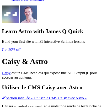
Learn Astro
with James Q Quick
Build your first site with 35 interactive Scrimba lessons
Get 20% off
Caisy & Astro
Caisy
est un CMS headless qui expose une API GraphQL pour
accéder au contenu.
Utiliser le CMS Caisy avec Astro
Section intitulée « Utiliser le CMS Caisy avec Astro »
Utilisez
et le moteur de rendu de texte riche de
graphql-request