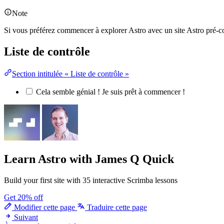
Note
Si vous préférez commencer à explorer Astro avec un site Astro pré-co
Liste de contrôle
Section intitulée « Liste de contrôle »
Cela semble génial ! Je suis prêt à commencer !
Learn Astro
with James Q Quick
Build your first site with 35 interactive Scrimba lessons
Get 20% off
Modifier cette page
Traduire cette page
Suivant