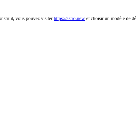
nstruit, vous pouvez visiter
https://astro.new
et choisir un modèle de dép