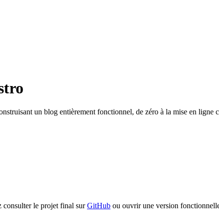
stro
construisant un blog entièrement fonctionnel, de zéro à la mise en ligne 
consulter le projet final sur
GitHub
ou ouvrir une version fonctionnel