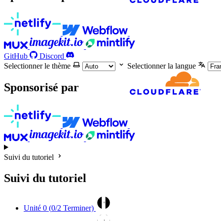
GitHub
Discord
Selectionner le thème
Selectionner la langue
Sponsorisé par
Suivi du tutoriel
Suivi du tutoriel
0
Unité 0 (
0
/2 Terminer)
1