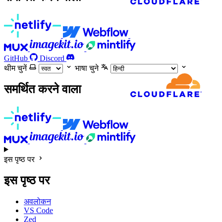
GitHub
Discord
थीम चुनें
भाषा चुने
समर्थित करने वाला
इस पृष्ठ पर
इस पृष्ठ पर
अवलोकन
VS Code
Zed