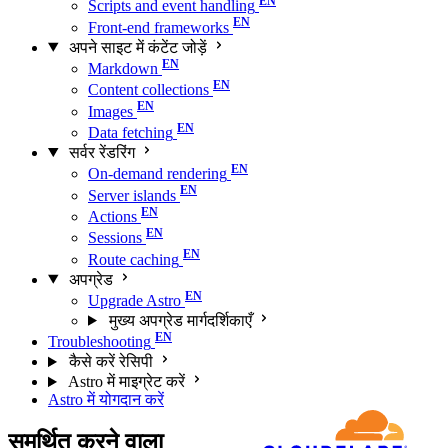
Scripts and event handling
Front-end frameworks
अपने साइट में कंटेंट जोड़ें
Markdown
Content collections
Images
Data fetching
सर्वर रेंडरिंग
On-demand rendering
Server islands
Actions
Sessions
Route caching
अपग्रेड
Upgrade Astro
मुख्य अपग्रेड मार्गदर्शिकाएँ
Troubleshooting
कैसे करें रेसिपी
Astro में माइग्रेट करें
Astro में योगदान करें
समर्थित करने वाला