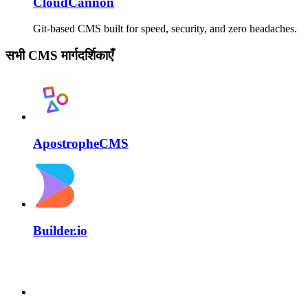
CloudCannon
Git-based CMS built for speed, security, and zero headaches.
सभी CMS मार्गदर्शिकाएँ
ApostropheCMS
Builder.io