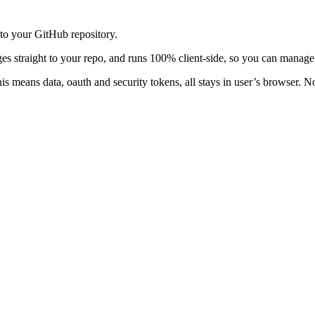
to your GitHub repository.
aight to your repo, and runs 100% client‑side, so you can manage con
 This means data, oauth and security tokens, all stays in user’s browser.