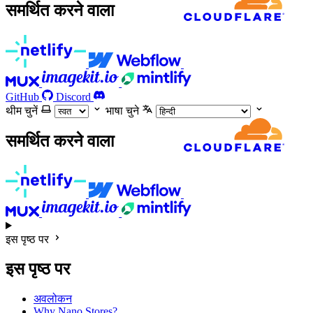
समर्थित करने वाला
GitHub
Discord
थीम चुनें
भाषा चुने
समर्थित करने वाला
इस पृष्ठ पर
इस पृष्ठ पर
अवलोकन
Why Nano Stores?