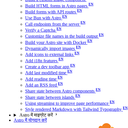
Build HTML forms in Astro pages
Build forms with API routes
Use Bun with Astro
Call endpoints from the server
Verify a Captcha
Customize file names in the build output
Build your Astro site with Docker
Dynamically import images
Add icons to external links
Add i18n features
Create a dev toolbar app
Add last modified time
Add reading time
Add an RSS feed
Share state between Astro components
Share state between islands
Using streaming to improve page performance
Style rendered Markdown with Tailwind Typography
Astro में माइग्रेट करें
Astro में योगदान करें