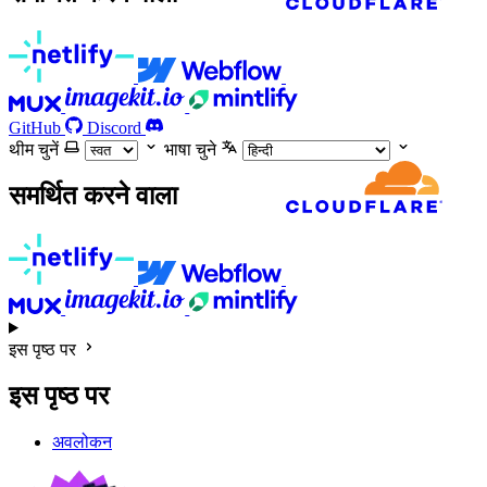
GitHub
Discord
थीम चुनें
भाषा चुने
समर्थित करने वाला
इस पृष्ठ पर
इस पृष्ठ पर
अवलोकन