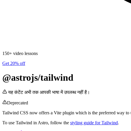
150+ video lessons
Get 20% off
@astrojs/tailwind
यह कंटेंट अभी तक आपकी भाषा में उपलब्ध नहीं है।
Deprecated
Tailwind CSS now offers a Vite plugin which is the preferred way to 
To use Tailwind in Astro, follow the
styling guide for Tailwind
.