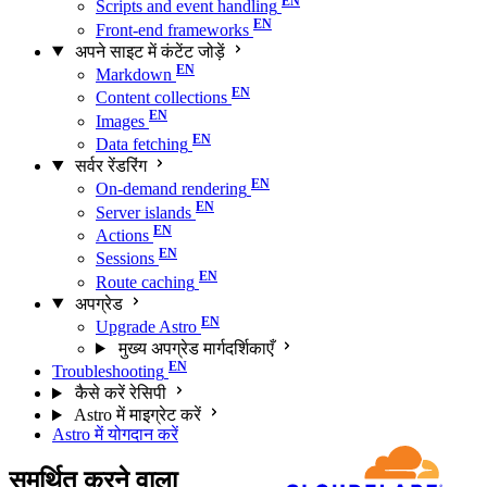
Scripts and event handling
Front-end frameworks
अपने साइट में कंटेंट जोड़ें
Markdown
Content collections
Images
Data fetching
सर्वर रेंडरिंग
On-demand rendering
Server islands
Actions
Sessions
Route caching
अपग्रेड
Upgrade Astro
मुख्य अपग्रेड मार्गदर्शिकाएँ
Troubleshooting
कैसे करें रेसिपी
Astro में माइग्रेट करें
Astro में योगदान करें
समर्थित करने वाला