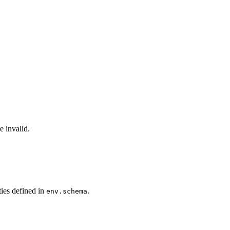
e invalid.
ies defined in
.
env.schema