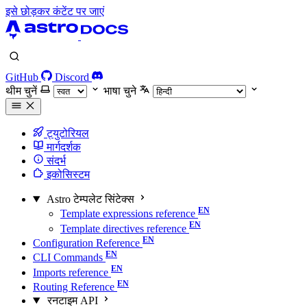
इसे छोड़कर कंटेंट पर जाएं
GitHub
Discord
थीम चुनें
भाषा चुने
ट्युटोरियल
मार्गदर्शक
संदर्भ
इकोसिस्टम
Astro टेम्पलेट सिंटेक्स
Template expressions reference
Template directives reference
Configuration Reference
CLI Commands
Imports reference
Routing Reference
रनटाइम API