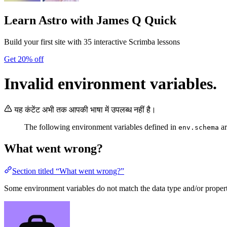
Learn Astro
with James Q Quick
Build your first site with 35 interactive Scrimba lessons
Get 20% off
Invalid environment variables.
यह कंटेंट अभी तक आपकी भाषा में उपलब्ध नहीं है।
The following environment variables defined in
ar
env.schema
What went wrong?
Section titled “What went wrong?”
Some environment variables do not match the data type and/or propert