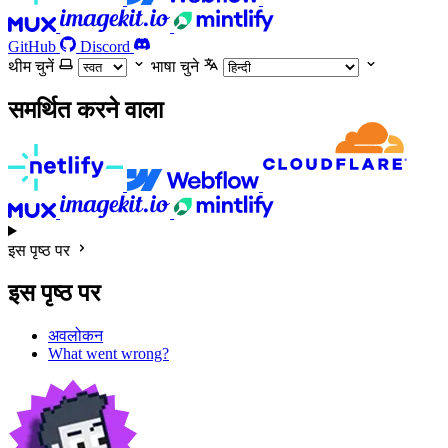
GitHub
Discord
थीम चुनें
भाषा चुने
समर्थित करने वाला
इस पृष्ठ पर
इस पृष्ठ पर
अवलोकन
What went wrong?