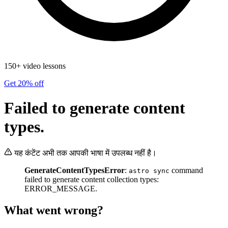
150+ video lessons
Get 20% off
Failed to generate content
types.
यह कंटेंट अभी तक आपकी भाषा में उपलब्ध नहीं है।
GenerateContentTypesError
:
command
astro sync
failed to generate content collection types:
ERROR_MESSAGE.
What went wrong?