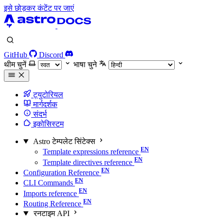
इसे छोड़कर कंटेंट पर जाएं
GitHub
Discord
थीम चुनें
भाषा चुने
ट्युटोरियल
मार्गदर्शक
संदर्भ
इकोसिस्टम
Astro टेम्पलेट सिंटेक्स
Template expressions reference
Template directives reference
Configuration Reference
CLI Commands
Imports reference
Routing Reference
रनटाइम API