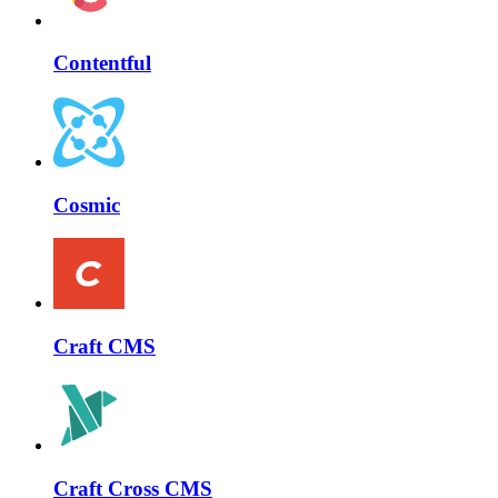
Contentful
Cosmic
Craft CMS
Craft Cross CMS