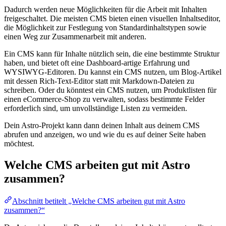
Dadurch werden neue Möglichkeiten für die Arbeit mit Inhalten
freigeschaltet. Die meisten CMS bieten einen visuellen Inhaltseditor,
die Möglichkeit zur Festlegung von Standard­inhaltstypen sowie
einen Weg zur Zusammenarbeit mit anderen.
Ein CMS kann für Inhalte nützlich sein, die eine bestimmte Struktur
haben, und bietet oft eine Dashboard-artige Erfahrung und
WYSIWYG-Editoren. Du kannst ein CMS nutzen, um Blog-Artikel
mit dessen Rich-Text-Editor statt mit Markdown-Dateien zu
schreiben. Oder du könntest ein CMS nutzen, um Produktlisten für
einen eCommerce-Shop zu verwalten, sodass bestimmte Felder
erforderlich sind, um unvollständige Listen zu vermeiden.
Dein Astro-Projekt kann dann deinen Inhalt aus deinem CMS
abrufen und anzeigen, wo und wie du es auf deiner Seite haben
möchtest.
Welche CMS arbeiten gut mit Astro
zusammen?
Abschnitt betitelt „Welche CMS arbeiten gut mit Astro
zusammen?“