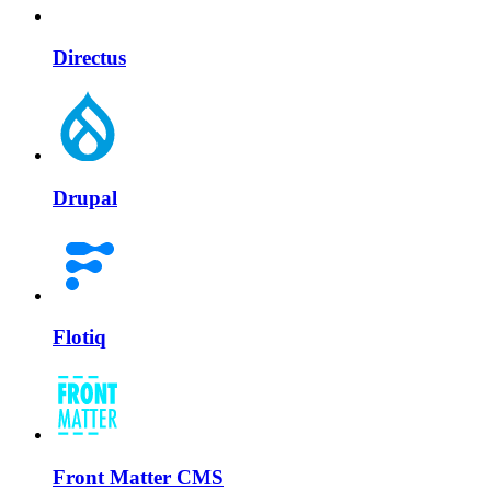
Directus
Drupal
Flotiq
Front Matter CMS