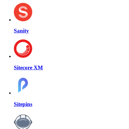
Sanity
Sitecore XM
Sitepins