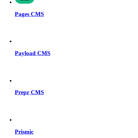
Pages CMS
Payload CMS
Prepr CMS
Prismic