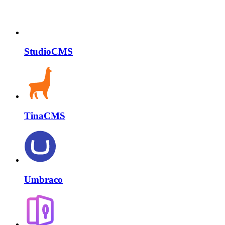
StudioCMS
TinaCMS
Umbraco