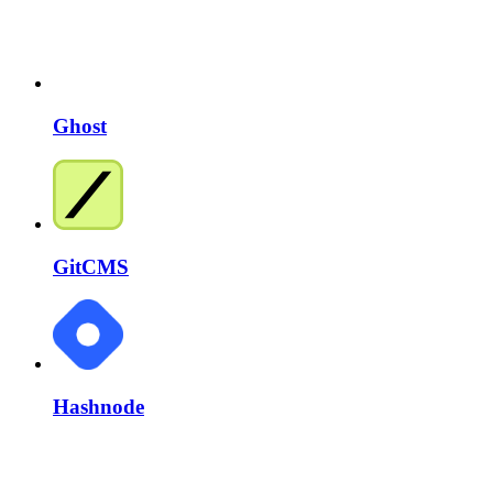
Ghost
GitCMS
Hashnode