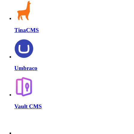
TinaCMS
Umbraco
Vault CMS