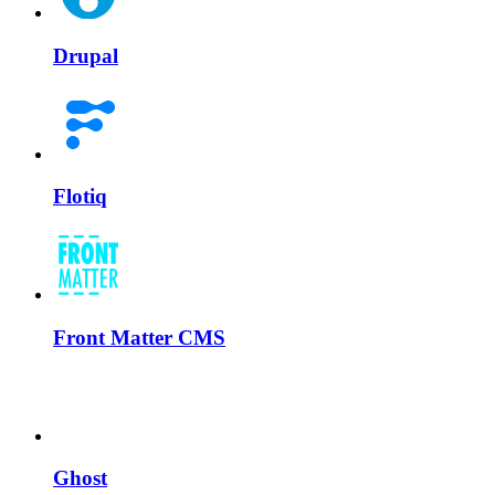
Drupal
Flotiq
Front Matter CMS
Ghost