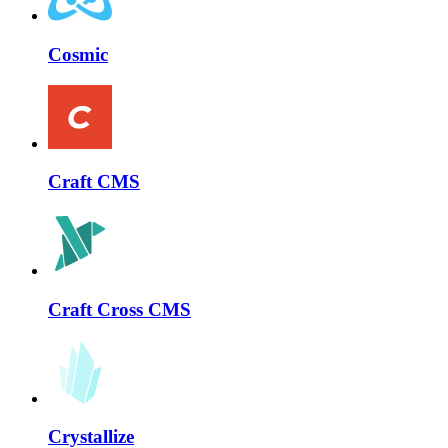
Cosmic
Craft CMS
Craft Cross CMS
Crystallize