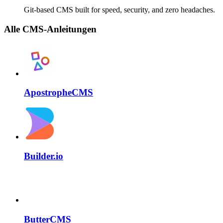
Git-based CMS built for speed, security, and zero headaches.
Alle CMS-Anleitungen
ApostropheCMS
Builder.io
ButterCMS