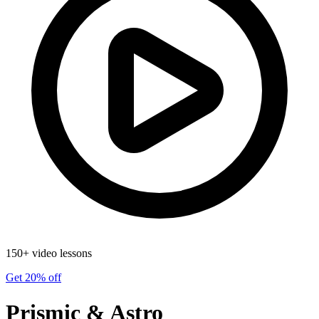
150+ video lessons
Get 20% off
Prismic & Astro