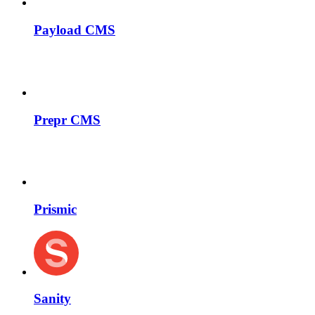
Payload CMS
Prepr CMS
Prismic
Sanity