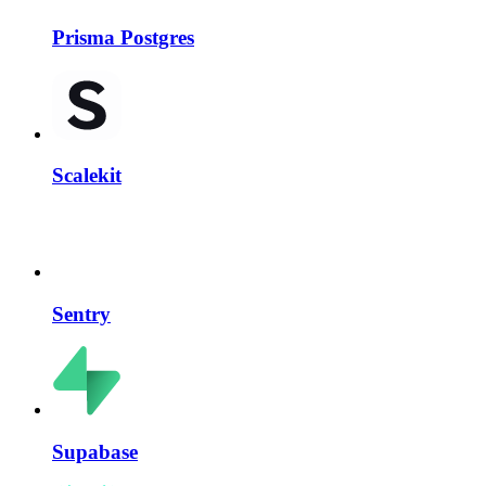
Prisma Postgres
Scalekit
Sentry
Supabase