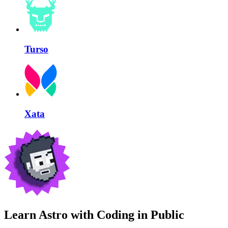
Turso
Xata
Learn Astro with
Coding in Public