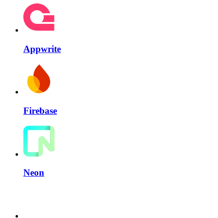
Appwrite
Firebase
Neon