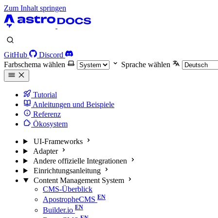
Zum Inhalt springen
GitHub
Discord
Farbschema wählen
Sprache wählen
Tutorial
Anleitungen und Beispiele
Referenz
Ökosystem
UI-Frameworks
Adapter
Andere offizielle Integrationen
Einrichtungsanleitung
Content Management System
CMS-Überblick
ApostropheCMS
Builder.io