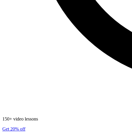
150+ video lessons
Get 20% off