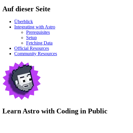
Auf dieser Seite
Überblick
Integrating with Astro
Prerequisites
Setup
Fetching Data
Official Resources
Community Resources
Learn Astro with
Coding in Public