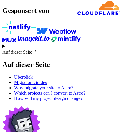
Gesponsert von
Auf dieser Seite
Auf dieser Seite
Überblick
Migration Guides
Why migrate your site to Astro?
Which projects can I convert to Astro?
How will my project design change?