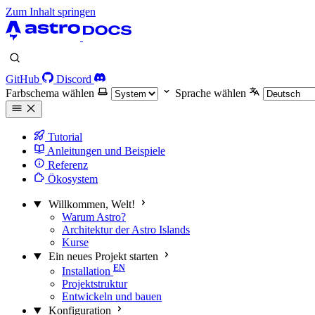
Zum Inhalt springen
GitHub
Discord
Farbschema wählen
Sprache wählen
Tutorial
Anleitungen und Beispiele
Referenz
Ökosystem
Willkommen, Welt!
Warum Astro?
Architektur der Astro Islands
Kurse
Ein neues Projekt starten
Installation
Projektstruktur
Entwickeln und bauen
Konfiguration