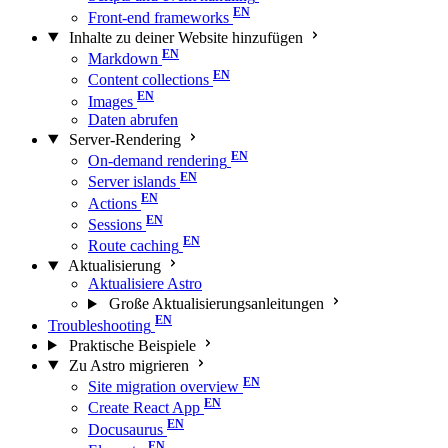
Front-end frameworks
Inhalte zu deiner Website hinzufügen
Markdown
Content collections
Images
Daten abrufen
Server-Rendering
On-demand rendering
Server islands
Actions
Sessions
Route caching
Aktualisierung
Aktualisiere Astro
Große Aktualisierungs­anleitungen
Troubleshooting
Praktische Beispiele
Zu Astro migrieren
Site migration overview
Create React App
Docusaurus