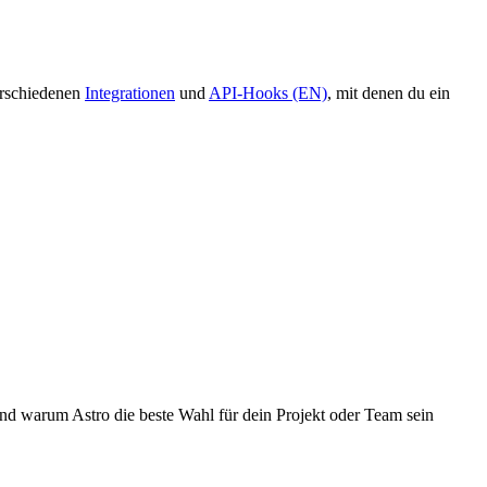
erschiedenen
Integrationen
und
API-Hooks (EN)
, mit denen du ein
 und warum Astro die beste Wahl für dein Projekt oder Team sein