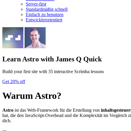
Server-first
Standardmäßig schnell
Einfach zu benutzen
Entwicklerorientiert
Learn Astro
with James Q Quick
Build your first site with 35 interactive Scrimba lessons
Get 20% off
Warum Astro?
Astro
ist das Web-Framework für die Erstellung von
inhaltsgesteuer
hat, die den JavaScript-Overhead und die Komplexität im Vergleich zu
dich.