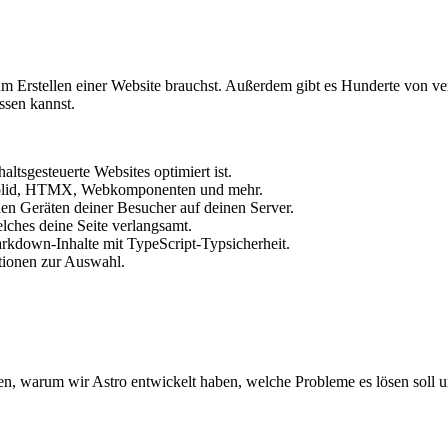
zum Erstellen einer Website brauchst. Außerdem gibt es Hunderte von v
ssen kannst.
ltsgesteuerte Websites optimiert ist.
, Solid, HTMX, Webkomponenten und mehr.
n Geräten deiner Besucher auf deinen Server.
elches deine Seite verlangsamt.
arkdown-Inhalte mit TypeScript-Typsicherheit.
ionen zur Auswahl.
ären, warum wir Astro entwickelt haben, welche Probleme es lösen soll