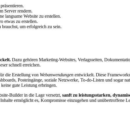
präsentieren.
m Server rendern.
ine langsame Website zu erstellen.
o etwas zu erstellen.
 brauchst, um erfolgreich zu sein.
ckelt.
Dazu gehören Marketing-Websites, Verlagsseiten, Dokumentatio
ser schnell erreichen.
r die Erstellung von
Webanwendungen
entwickelt. Diese Frameworks 
hboards, Posteingänge, soziale Netzwerke, To-do-Listen und sogar n
e keine gute Leistung erbringen.
bsite-Builder in die Lage versetzt,
sanft zu leistungsstarken, dyna
uf Inhalte ermöglicht es, Kompromisse einzugehen und unübertroffene 