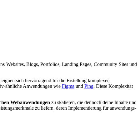
ns-Websites, Blogs, Portfolios, Landing Pages, Community-Sites und
eignen sich hervorragend für die Erstellung komplexer,
ativ-ähnliche Anwendungen wie
Figma
und
Ping
. Diese Komplexität
mischen Webanwendungen
zu skalieren, die dennoch deine Inhalte und
Leistungsmerkmale zu liefern, deren Implementierung für anwendungs­