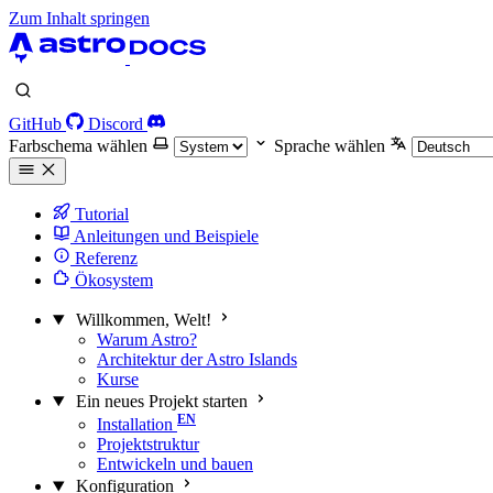
Zum Inhalt springen
GitHub
Discord
Farbschema wählen
Sprache wählen
Tutorial
Anleitungen und Beispiele
Referenz
Ökosystem
Willkommen, Welt!
Warum Astro?
Architektur der Astro Islands
Kurse
Ein neues Projekt starten
Installation
Projektstruktur
Entwickeln und bauen
Konfiguration