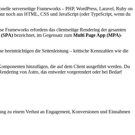
tionelle serverseitige Frameworks – PHP, WordPress, Laravel, Ruby on
les nur noch aus HTML, CSS und JavaScript (oder TypeScript, wenn du
e Frameworks erfordern das clientseitige Rendering der gesamten
 (SPA)
bezeichnet, im Gegensatz zum
Multi Page App (MPA)
-
beeinträchtigen die Seitenleistung – kritische Kennzahlen wie die
k-Komponenten hinzufügen, die auf dem Client ausgeführt werden. Du
endering von Astro, das entweder vorgerendert oder bei Bedarf
Leistung zu einem Verlust an Engagement, Konversionen und Einnahmen